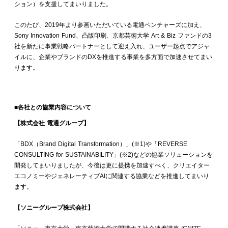
ション）を支援してまいりました。
このたび、2019年より参画いただいている電通ベンチャーズに加え、
Sony Innovation Fund、凸版印刷、京都芸術大学 Art & Biz ファンドの3
社を新たに事業戦略パートナーとして迎え入れ、ユーザー起点でアジャ
イルに、企業やブランドのDXを推進する事業を多方面で加速させてまい
ります。
■各社との協業内容について
【株式会社 電通グループ】
「BDX（Brand Digital Transformation）」(※1)や「REVERSE
CONSULTING for SUSTAINABILITY」(※2)などの協業ソリューションを
開発してまいりましたが、今後は更に提携を加速すべく、クリエイター
エコノミーやジェネレーティブAIに関連する協業などを推進してまいり
ます。
【ソニーグループ株式会社】