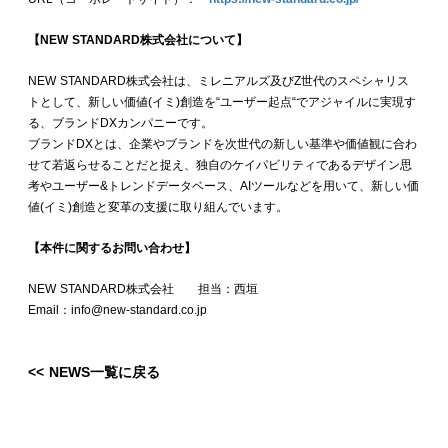
【NEW STANDARD株式会社について】
NEW STANDARD株式会社は、ミレニアルズ及びZ世代のスペシャリス
トとして、新しい価値(イミ)創造を“ユーザー起点“でアジャイルに実現す
る、ブランドDXカンパニーです。
ブランドDXとは、企業やブランドを次世代の新しい基準や価値観に合わ
せて若返らせることだと捉え、独自のケイパビリティであるデザイン思
考やユーザー&トレンドデータベース、AIツールなどを用いて、新しい価
値(イミ)創造と変革の支援に取り組んでいます。
【本件に関するお問い合わせ】
NEW STANDARD株式会社 担当：西垣
Email：info@new-standard.co.jp
<< NEWS一覧に戻る