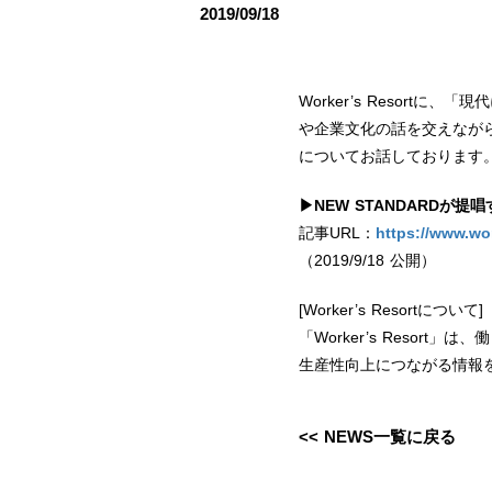
2019/09/18
Worker’s Resor
や企業文化の話を交えなが
についてお話しております
▶︎NEW STANDARD
記事URL：
https://www.wor
（2019/9/18 公開）
[Worker’s Resortについて]
「Worker’s Reso
生産性向上につながる情報
<< NEWS一覧に戻る