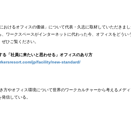
tに、「現代におけるオフィスの価値」について代表・久志に取材していただき
ら、ワークスペースがインターネットに代わった今、オフィスをどうい
。ぜひご覧ください。
が提唱する「社員に来たいと思わせる」オフィスのあり方
kersresort.com/jp/facility/new-standard/
rt」は、働き方やオフィス環境について世界のワークカルチャーから考えるメ
を発信している。