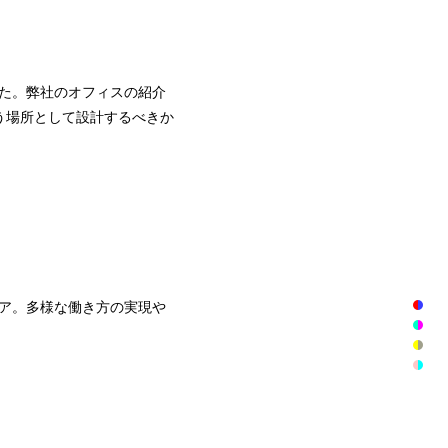
ました。弊社のオフィスの紹介
う場所として設計するべきか
ディア。多様な働き方の実現や