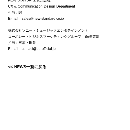
NEW STANDARD株式会社
CX & Communication Design Department
担当：関
E-mail：sales@new-standard.co.jp
株式会社ソニー・ミュージックエンタテインメント
コーポレートビジネスマーケティンググループ Be事業部
担当：三浦・田巻
E-mail：contact@be-official.jp
<< NEWS一覧に戻る