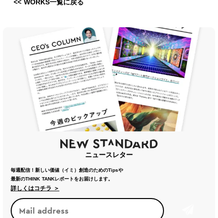
<< WORKS一覧に戻る
ニュースレター
毎週配信！新しい価値（イミ）創造のためのTipsや
最新のTHINK TANKレポートをお届けします。
詳しくはコチラ ＞