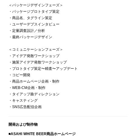
＜パッケージデザインフェーズ＞
・パッケージプロトタイプ策定
・商品名、タグライン策定
・ユーザーデプスインタビュー
・定量調査設計／分析
・最終パッケージデザイン
＜コミュニケーションフェーズ＞
・アイデア発散ワークショップ
・施策アイデア発散ワークショップ
・プロトタイプ策定〜精査〜アップデート
・コピー開発
・商品ホームページ企画・制作
・WEB-CM企画・制作
・タイアップ曲ディレクション
・キャスティング
・SNS広告配信企画
開発および
制作物
■ASAHI WHITE BEER商品ホームページ