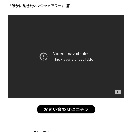
「
誰かに見せたいマジックアワー」 篇