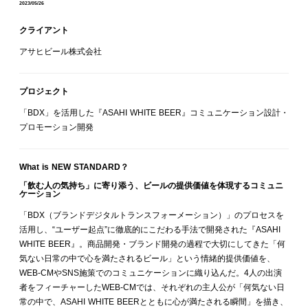
2023/05/26
クライアント
アサヒビール株式会社
プロジェクト
「BDX」を活用した『ASAHI WHITE BEER』コミュニケーション設計・
プロモーション開発
What is NEW STANDARD？
「飲む人の気持ち」に寄り添う、ビールの提供価値を体現するコミュニ
ケーション
「BDX（ブランドデジタルトランスフォーメーション）」のプロセスを
活用し、“ユーザー起点”に徹底的にこだわる手法で開発された『ASAHI
WHITE BEER』。商品開発・ブランド開発の過程で大切にしてきた「何
気ない日常の中で心を満たされるビール」という情緒的提供価値を、
WEB-CMやSNS施策でのコミュニケーションに織り込んだ。4人の出演
者をフィーチャーしたWEB-CMでは、それぞれの主人公が「何気ない日
常の中で、ASAHI WHITE BEERとともに心が満たされる瞬間」を描き、