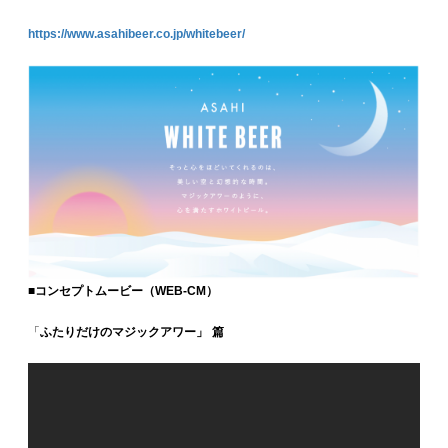
https://www.asahibeer.co.jp/whitebeer/
■コンセプトムービー（WEB-CM）
「
ふたりだけのマジックアワー」 篇