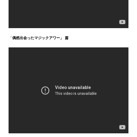
「
偶然出会ったマジックアワー」 篇