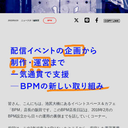
BPM
2022/01/19
ニュースタ！編集部
皆さん、こんにちは。池尻大橋にあるイベントスペース＆カフェ
「BPM」店長の阪田です。このBPM店長日記は、2018年2月の
BPM設立から日々の運用の裏側までを話していくコーナー。