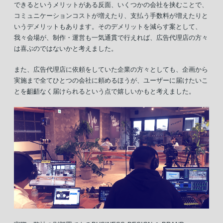
できるというメリットがある反面、いくつかの会社を挟むことで、
コミュニケーションコストが増えたり、支払う手数料が増えたりと
いうデメリットもあります。そのデメリットを減らす案として、
我々会場が、制作・運営も一気通貫で行えれば、広告代理店の方々
は喜ぶのではないかと考えました。
また、広告代理店に依頼をしていた企業の方々としても、企画から
実施まで全てひとつの会社に頼めるほうが、ユーザーに届けたいこ
とを齟齬なく届けられるという点で嬉しいかもと考えました。