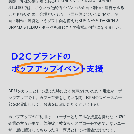
実際、弊社の別部署であるBUSINESS DESIGN & BRAND
STUDIOでは、こういった配信イベントの企画・制作・運営を承る
ことも多いため、会場というハード面を備えているBPMが、企
画・制作・運営というソフト面を備えたBUSINESS DESIGN &
BRAND STUDIOとタッグを組むことで実現が可能になりました。
BPMをカフェとして捉えた時によくお声がけいただく用途が、ポ
ップアップです。カフェ営業をしている間、BPMのスペースの一
部をお貸出しして、お店を出店いただくというもの。
ポップアップのご利用は、ユーザーとリアルな接点を持たないD2C
企業の方々が主で、普段彼／彼女らがアプローチできていないユー
ザー層に認知してもらったり、商品としての価値だけでなく、