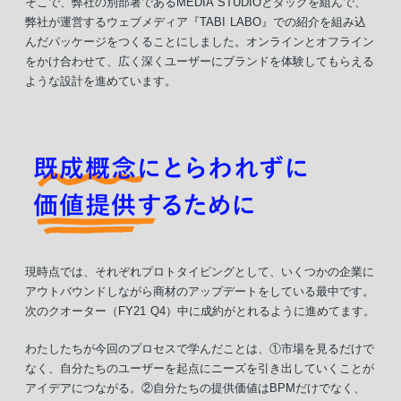
そこで、弊社の別部署であるMEDIA STUDIOとタッグを組んで、
弊社が運営するウェブメディア『TABI LABO』での紹介を組み込
んだパッケージをつくることにしました。オンラインとオフライン
をかけ合わせて、広く深くユーザーにブランドを体験してもらえる
ような設計を進めています。
現時点では、それぞれプロトタイピングとして、いくつかの企業に
アウトバウンドしながら商材のアップデートをしている最中です。
次のクオーター（FY21 Q4）中に成約がとれるように進めてます。
わたしたちが今回のプロセスで学んだことは、①市場を見るだけで
なく、自分たちのユーザーを起点にニーズを引き出していくことが
アイデアにつながる。②自分たちの提供価値はBPMだけでなく、