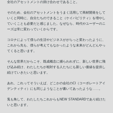
全社のアセットメントの掛け合わせであること。
そのため、会社のアセットメントをうまく活用して商材開発をして
いくと同時に、自分たちのできること（ケイパビリティ）を増やし
ていくことも必要だと感じました。なぜなら、時代やユーザーのニ
ーズは常に変わっていくからです。
コロナによって僕らの生活やビジネスががらっと変わったように、
これから先も、僕らが考えてもなかったような未来がどんどんやっ
てくると思います。
そんな世界だからこそ、既成概念に捕らわれずに、新しい世界に飛
び込み続け、わたしたちが相対する人たちにも新しい価値を提供し
続けていきたいと思います。
あれ、これってそういえば、どこかの会社のCI（コーポレートアイ
デンティティ）にも同じようなことが書いてあったような……。
兎も角して、わたしたちこれからもNEW STANDARDであり続けた
いと思います。