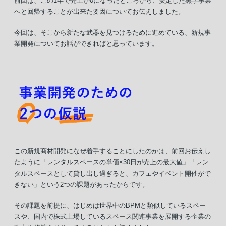
前回は、この1年で売上が0になったところから、安定した黒字事業
へと回帰することが出来た要因についてお伝えしました。
今回は、そこから新たな武器を見つけるために進めている、新規事
業開発についてお話ができればと思っています。
この新規商材開発になぜ着手することにしたのかは、前回お伝えし
たように「レンタルスペースの単価×30日が売上の最大値」「レン
タルスペースとして貸し出し過ぎると、カフェやイベント開催がで
きない」という2つの課題があったからです。
その課題を前提に、はじめは世界中のBPMと類似しているスペー
スや、国内で株式上場しているスペース関連事業を展開する企業の