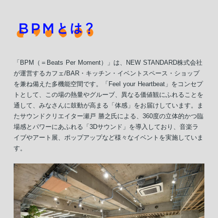
「BPM（＝Beats Per Moment）」は、NEW STANDARD株式会社
が運営するカフェ/BAR・キッチン・イベントスペース・ショップ
を兼ね備えた多機能空間です。「Feel your Heartbeat」をコンセプ
トとして、この場の熱量やグルーブ、異なる価値観にふれることを
通して、みなさんに鼓動が高まる「体感」をお届けしています。ま
たサウンドクリエイター瀬戸 勝之氏による、360度の立体的かつ臨
場感とパワーにあふれる「3Dサウンド」を導入しており、音楽ラ
イブやアート展、ポップアップなど様々なイベントを実施していま
す。