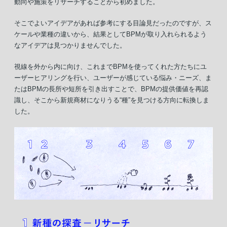
動向や施策をリサーチすることから初めました。
そこでよいアイデアがあれば参考にする目論見だったのですが、ス
ケールや業種の違いから、結果としてBPMが取り入れられるよう
なアイデアは見つかりませんでした。
視線を外から内に向け、これまでBPMを使ってくれた方たちにユ
ーザーヒアリングを行い、ユーザーが感じている悩み・ニーズ、ま
たはBPMの長所や短所を引き出すことで、BPMの提供価値を再認
識し、そこから新規商材になりうる“種”を見つける方向に転換しま
した。