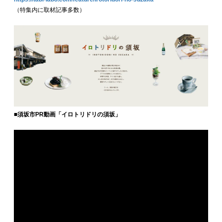
（特集内に取材記事多数）
■須坂市PR動画「イロトリドリの須坂」