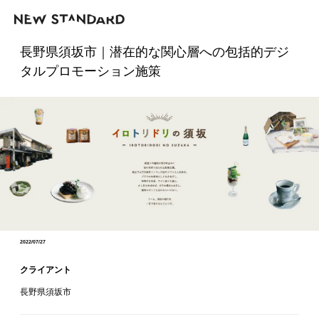
長野県須坂市｜潜在的な関心層への包括的デジ
タルプロモーション施策
2022/07/27
クライアント
長野県須坂市