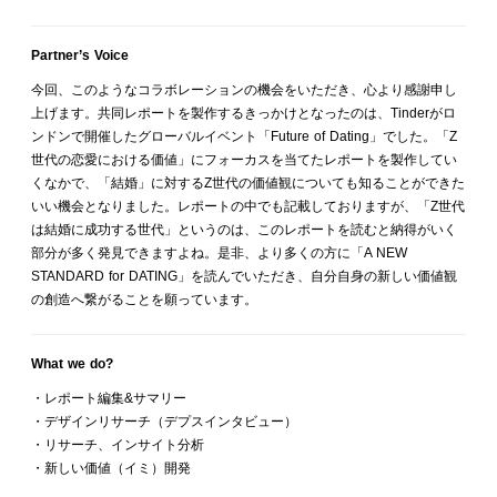
Partner’s Voice
今回、このようなコラボレーションの機会をいただき、心より感謝申し
上げます。共同レポートを製作するきっかけとなったのは、Tinderがロ
ンドンで開催したグローバルイベント「Future of Dating」でした。「Z
世代の恋愛における価値」にフォーカスを当てたレポートを製作してい
くなかで、「結婚」に対するZ世代の価値観についても知ることができた
いい機会となりました。レポートの中でも記載しておりますが、「Z世代
は結婚に成功する世代」というのは、このレポートを読むと納得がいく
部分が多く発見できますよね。是非、より多くの方に「A NEW
STANDARD for DATING」を読んでいただき、自分自身の新しい価値観
の創造へ繋がることを願っています。
What we do?
・レポート編集&サマリー
・デザインリサーチ（デプスインタビュー）
・リサーチ、インサイト分析
・新しい価値（イミ）開発