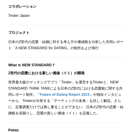
コラボレーション
Tinder Japan
プロジェクト
日本のZ世代の恋愛・結婚に対する考え方や価値観を分析した共同レポー
ト「A NEW STANDARD for DATING」の制作および発行
What is NEW STANDARD？
Z世代の恋愛における新しい価値（イミ）の開発
世界最大級のマッチングアプリ「Tinder」を運営するTinderと、NEW
STANDARD THINK TANKによる日本のZ世代における恋愛観に関する共
同レポート制作。
「Future of Dating Report 2023」
や独自インタビュ
ーから、Tinderが分析する「デーティングの未来」を詳しく解説。さら
に、定量調査だけでは推し量ることができない、日本のZ世代の恋愛・結
婚観を深掘りし、恋愛の新しい価値（イミ）を定義した。
Points