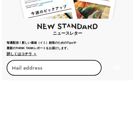
ニュースレター
毎週配信！新しい価値（イミ）創造のためのTipsや
最新のTHINK TANKレポートをお届けします。
詳しくはコチラ ＞