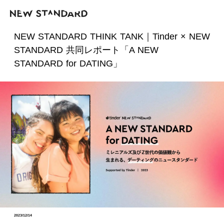
NEW STANDARD THINK TANK｜Tinder × NEW
STANDARD 共同レポート「A NEW
STANDARD for DATING」
2023/12/14