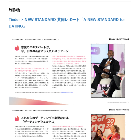
制作物
Tinder × NEW STANDARD 共同レポート「A NEW STANDARD for
DATING」