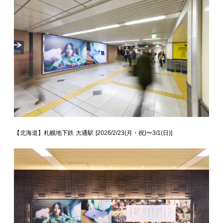
【北海道】札幌地下鉄 大通駅 [2026/2/23(月・祝)〜3/1(日)]