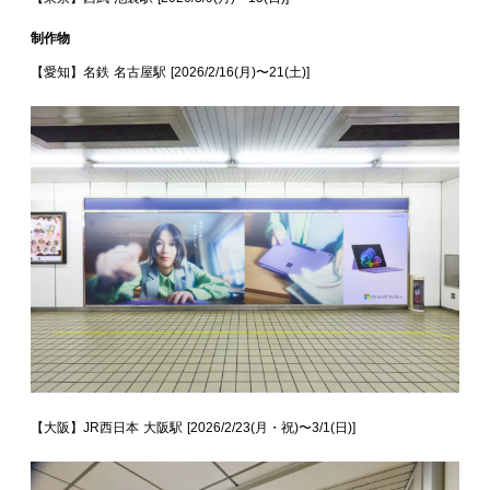
制作物
【愛知】名鉄 名古屋駅 [2026/2/16(月)〜21(土)]
【大阪】JR西日本 大阪駅 [2026/2/23(月・祝)〜3/1(日)]