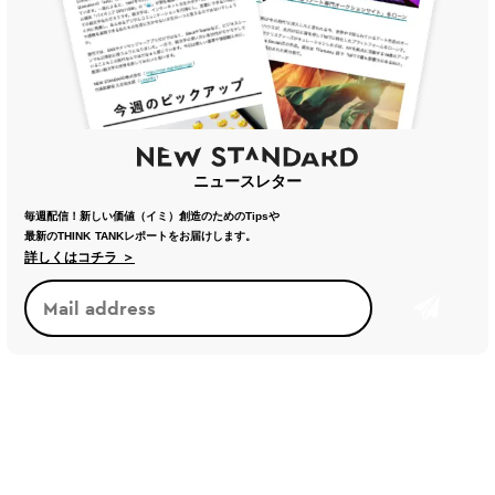
ニュースレター
毎週配信！新しい価値（イミ）創造のためのTipsや
最新のTHINK TANKレポートをお届けします。
詳しくはコチラ ＞