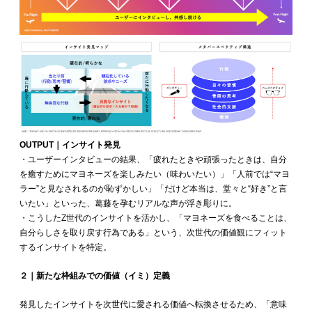
OUTPUT｜インサイト発見
・ユーザーインタビューの結果、「疲れたときや頑張ったときは、自分
を癒すためにマヨネーズを楽しみたい（味わいたい）」「人前では“マヨ
ラー”と見なされるのが恥ずかしい」「だけど本当は、堂々と“好き”と言
いたい」といった、葛藤を孕むリアルな声が浮き彫りに。
・こうしたZ世代のインサイトを活かし、「マヨネーズを食べることは、
自分らしさを取り戻す行為である」という、次世代の価値観にフィット
するインサイトを特定。
２｜新たな枠組みでの価値（イミ）定義
発見したインサイトを次世代に愛される価値へ転換させるため、「意味