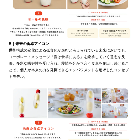
B｜未来の食卓アイコン
世帯構成の変化による孤食化が進むと考えられている未来においても、
コーポレートメッセージ「愛は食卓にある」を継承していく意志を反
映。多彩な嗜好性を受け入れ、愛情を分かち合う食卓を創出し続けるこ
とで、個人が本来の力を発揮できるエンパワメントを追求したコンセプ
トモデル。