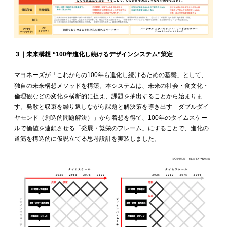
３｜未来構想 “100年進化し続けるデザインシステム”策定
マヨネーズが「これからの100年も進化し続けるための基盤」として、
独自の未来構想メソッドを構築。本システムは、未来の社会・食文化・
倫理観などの変化を横断的に捉え、課題を抽出することから始まりま
す。発散と収束を繰り返しながら課題と解決策を導き出す「ダブルダイ
ヤモンド（創造的問題解決）」から着想を得て、100年のタイムスケー
ルで価値を連鎖させる「発展・繁栄のフレーム」にすることで、進化の
道筋を構造的に仮説立てる思考設計を実装しました。