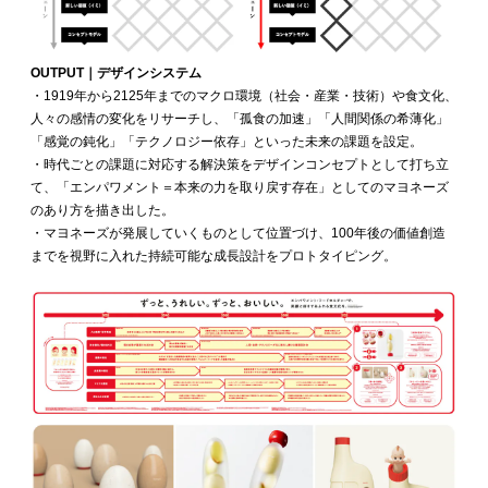
OUTPUT｜デザインシステム
・1919年から2125年までのマクロ環境（社会・産業・技術）や食文化、
人々の感情の変化をリサーチし、「孤食の加速」「人間関係の希薄化」
「感覚の鈍化」「テクノロジー依存」といった未来の課題を設定。
・時代ごとの課題に対応する解決策をデザインコンセプトとして打ち立
て、「エンパワメント＝本来の力を取り戻す存在」としてのマヨネーズ
のあり方を描き出した。
・マヨネーズが発展していくものとして位置づけ、100年後の価値創造
までを視野に入れた持続可能な成長設計をプロトタイピング。