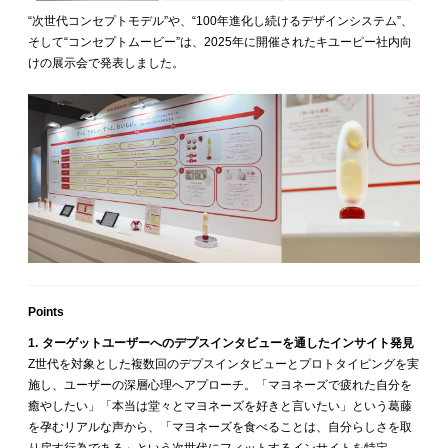
“次世代コンセプトモデル”や、“100年進化し続けるデザインシステム”、
そして“コンセプトムービー”は、2025年に開催されたキユーピー社内向
けの展示会で発表しました。
Points
1. ターゲットユーザーへのデプスインタビューを通したインサイト発見
Z世代を対象とした複数回のデプスインタビューとプロトタイピングを実
施し、ユーザーの深層心理へアプローチ。「マヨネーズで疲れた自分を
癒やしたい」「本当は堂々とマヨネーズを好きと言いたい」という葛藤
を孕むリアルな声から、「マヨネーズを食べることは、自分らしさを取