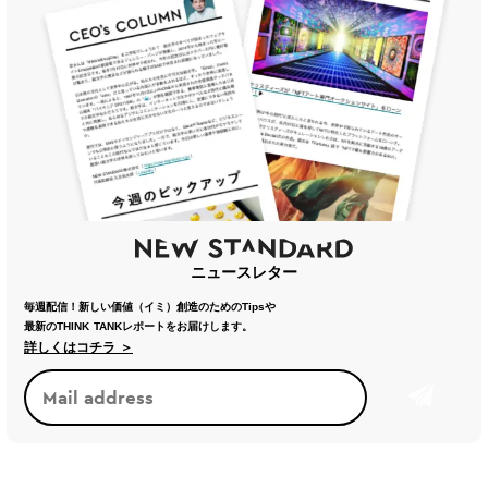
ニュースレター
毎週配信！新しい価値（イミ）創造のためのTipsや
最新のTHINK TANKレポートをお届けします。
詳しくはコチラ ＞