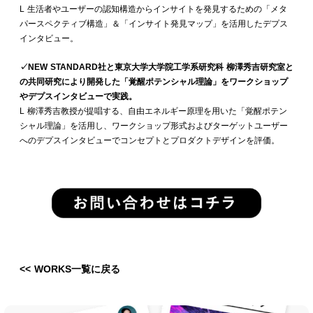
L 生活者やユーザーの認知構造からインサイトを発見するための「メタ
パースペクティブ構造」＆「インサイト発見マップ」を活用したデプス
インタビュー。
✓NEW STANDARD社と東京大学大学院工学系研究科 柳澤秀吉研究室と
の共同研究により開発した「覚醒ポテンシャル理論」をワークショップ
やデプスインタビューで実践。
L 柳澤秀吉教授が提唱する、自由エネルギー原理を用いた「覚醒ポテン
シャル理論」を活用し、ワークショップ形式およびターゲットユーザー
へのデプスインタビューでコンセプトとプロダクトデザインを評価。
<< WORKS一覧に戻る