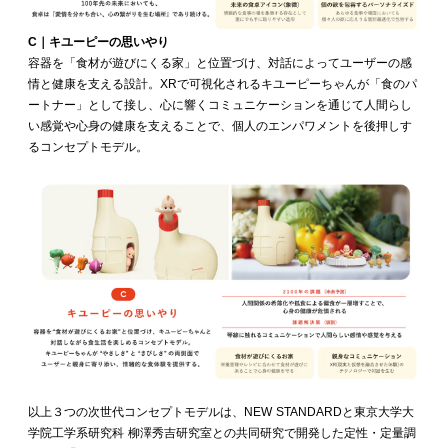
C｜キユーピーの思いやり
容器を「食材が遊びにくる家」と位置づけ、対話によってユーザーの感
情と健康を支える設計。XRで可視化されるキユーピーちゃんが「食のパ
ートナー」として接し、心に響くコミュニケーションを通じて人間らし
い感覚や心身の健康を支えることで、個人のエンパワメントを後押しす
るコンセプトモデル。
以上３つの次世代コンセプトモデルは、NEW STANDARDと東京大学大
学院工学系研究科 柳澤秀吉研究室との共同研究で開発した定性・定量調