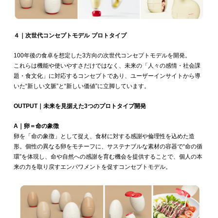
４｜次世代コンセプトモデル プロトタイプ
100年後の食卓を想定した3方向の次世代コンセプトモデルを開発。
これらは機能や使いやすさだけではなく、未来の「人々の感情・社会課
題・食文化」に対応するコンセプトであり、ユーザーインサイトから導
いた“新しい文脈”と“新しい価値”に立脚しています。
OUTPUT｜未来を見据えた3つのプロトタイプ開発
A｜卵＝命の象徴
卵を「命の象徴」として捉え、食材に対する感謝や倫理性を込めた造
形。個性の異なる卵をモチーフに、サステナブルな素材の容器で“命の循
環”を体現し、命や自然への感謝を育む機会を提供することで、個人の本
来の力を取り戻すエンパワメントを促すコンセプトモデル。