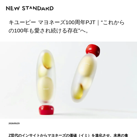
キユーピー マヨネーズ100周年PJT｜“これから
の100年も愛され続ける存在”へ。
2026/05/29
Z世代のインサイトからマヨネーズの価値（イミ）を進化させ、未来の食