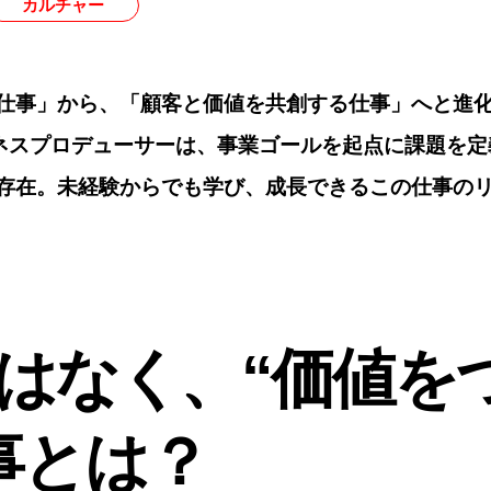
カルチャー
仕事」から、「顧客と価値を共創する仕事」へと進化
ビジネスプロデューサーは、事業ゴールを起点に課題を
存在。未経験からでも学び、成長できるこの仕事の
はなく、“価値を
事とは？