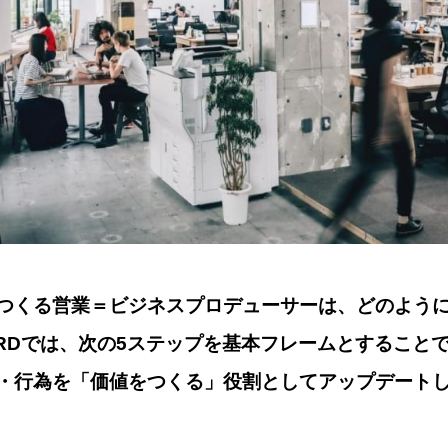
つくる営業＝ビジネスプロデューサーは、どのよう
ARDでは、次の
5ステップ
を基本フレームとすること
・行為を「価値をつくる」役割としてアップデート