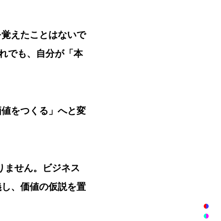
を覚えたことはないで
それでも、自分が「本
価値をつくる」へと変
りません。
ビジネス
義し、価値の仮説を置