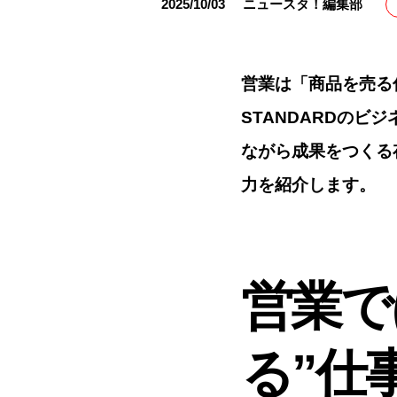
2025/10/03
ニュースタ！編集部
営業は「商品を売る
STANDARDの
ながら成果をつくる
力を紹介します。
営業で
る”仕