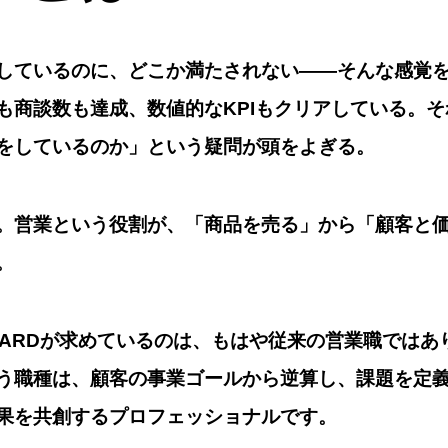
しているのに、どこか満たされない——そんな感覚
も商談数も達成、数値的なKPIもクリアしている。
をしているのか」という疑問が頭をよぎる。
。営業という役割が、「商品を売る」から「顧客と
。
NDARDが求めているのは、もはや従来の営業職ではあ
う職種は、顧客の事業ゴールから逆算し、課題を定
果を共創するプロフェッショナルです。