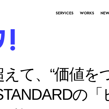
SERVICES
WORKS
NEW
超えて、“価値を
 STANDARDの