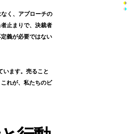
はなく、アプローチの
当者止まりで、決裁者
再定義が必要ではない
ています。売ること
。これが、私たちのビ