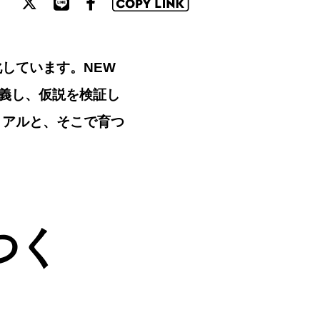
しています。NEW
定義し、仮説を検証し
リアルと、そこで育つ
つく