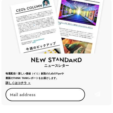
ニュースレター
毎週配信！新しい価値（イミ）創造のためのTipsや
最新のTHINK TANKレポートをお届けします。
詳しくはコチラ ＞