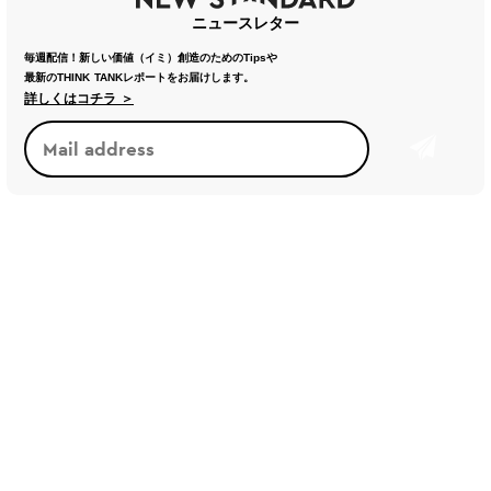
ニュースレター
毎週配信！新しい価値（イミ）創造のためのTipsや
最新のTHINK TANKレポートをお届けします。
詳しくはコチラ ＞