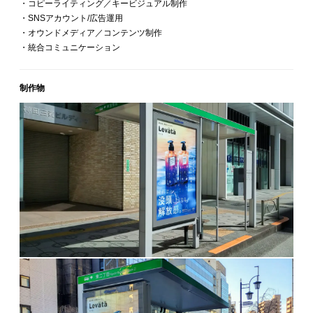
・コピーライティング／キービジュアル制作
・SNSアカウント/広告運用
・オウンドメディア／コンテンツ制作
・統合コミュニケーション
制作物