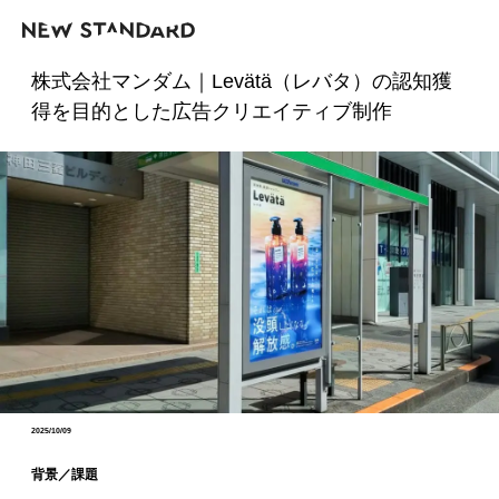
株式会社マンダム｜Levätä（レバタ）の認知獲
得を目的とした広告クリエイティブ制作
2025/10/09
背景／課題