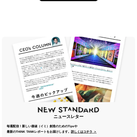
ニュースレター
毎週配信！新しい価値（イミ）創造のためのTipsや
最新のTHINK TANKレポートをお届けします。
詳しくはコチラ ＞