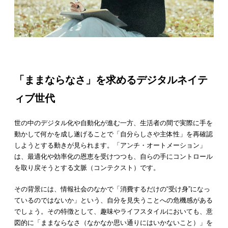
「ままならなさ」を求めるデジタルネイテ
ィブ世代
世の中のデジタル化や⾃動化が進む⼀⽅、⽣活者の間で実際に⼿を
動かして何かを成し遂げることで「⾃分らしさや主体性」を再確認
しようとする動きが⾒られます。「アンチ・オートメーション」
は、最適化や効率化の恩恵を受けつつも、⾃らの⼿にコントロール
を取り戻そうとする⽂脈（コンテクスト）です。
その背景には、情報社会のなかで「消費するだけの“受け⾝”になっ
ているのではないか」という、⾃分を⾒失うことへの危機感がある
でしょう。その特徴として、趣味やライフスタイルにおいても、意
図的に「ままならなさ（なかなか思い通りにはいかないこと）」を