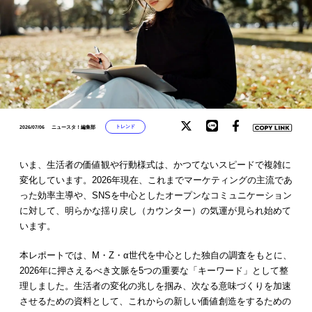
トレンド
2026/07/06
ニュースタ！編集部
いま、生活者の価値観や行動様式は、かつてないスピードで複雑に
変化しています。2026年現在、これまでマーケティングの主流であ
った効率主導や、SNSを中心としたオープンなコミュニケーション
に対して、明らかな揺り戻し（カウンター）の気運が見られ始めて
います。
本レポートでは、M・Z・α世代を中心とした独自の調査をもとに、
2026年に押さえるべき文脈を5つの重要な「キーワード」として整
理しました。生活者の変化の兆しを掴み、次なる意味づくりを加速
させるための資料として、これからの新しい価値創造をするための