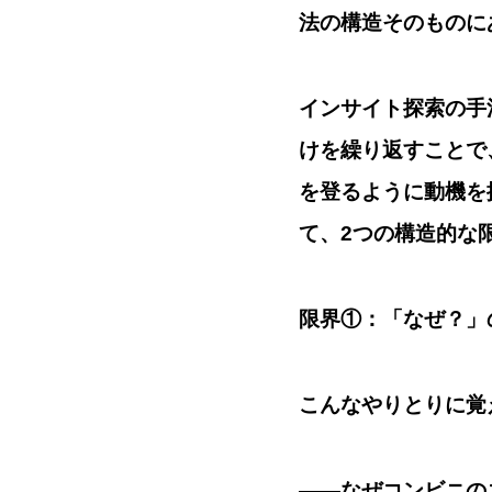
法の構造そのもの
に
インサイト探索の手
けを繰り返すことで
を登るように動機を
て、2つの構造的な
限界①：「なぜ？」
こんなやりとりに覚
——なぜコンビニの