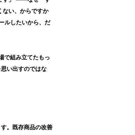
くない、からですか
ロールしたいから、だ
場で組み立てたもっ
を思い出すのではな
ます。既存商品の改善