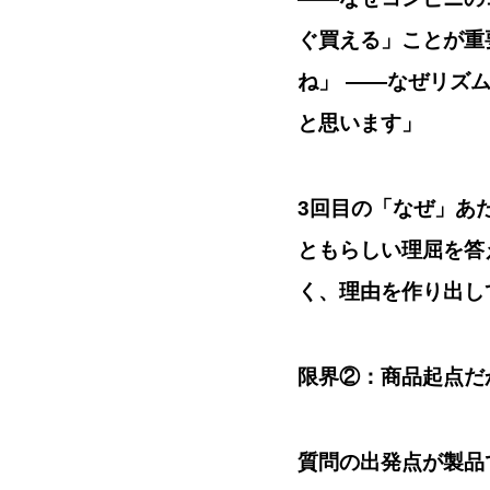
ぐ買える」ことが重
ね」 ——なぜリズ
と思います」
3回目の「なぜ」あ
ともらしい理屈
を答
く、理由を作り出し
限界②：商品起点だ
質問の出発点が製品