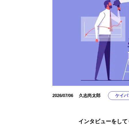
2026/07/06
久志尚太郎
ケイパ
インタビューをして