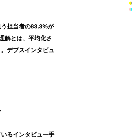
担当者の83.3%が
1理解とは、平均化さ
と。デプスインタビュ
。
い
ているインタビュー手