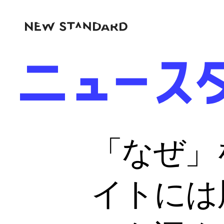
「なぜ」
イトには