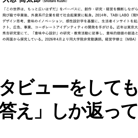
インタビューをして
答え」しか返っ