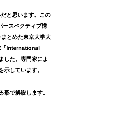
いだと思います。この
タパースペクティブ構
をまとめた東京大学大
rnational
公開されました。専門家によ
を示しています。
る形で解説します。