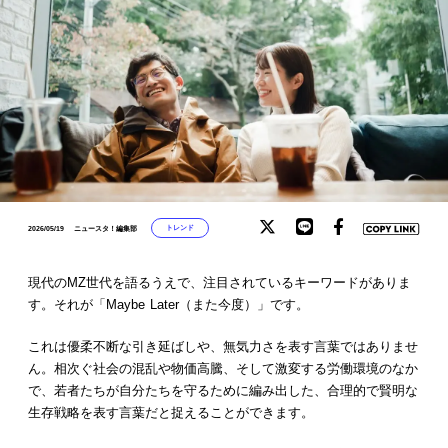
トレンド
2026/05/19
ニュースタ！編集部
現代のMZ世代を語るうえで、注目されているキーワードがありま
す。それが「Maybe Later（また今度）」です。
これは優柔不断な引き延ばしや、無気力さを表す言葉ではありませ
ん。相次ぐ社会の混乱や物価高騰、そして激変する労働環境のなか
で、若者たちが自分たちを守るために編み出した、合理的で賢明な
生存戦略を表す言葉だと捉えることができます。