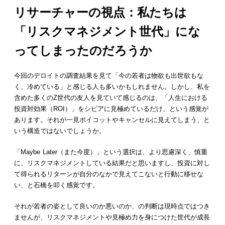
リサーチャーの視点：私たちは
「リスクマネジメント世代」にな
ってしまったのだろうか
今回のデロイトの調査結果を見て「今の若者は物欲も出世欲もな
く、冷めている」と感じる人も多いかもしれません。しかし、私を
含めた多くのZ世代の友人を見ていて感じるのは、「人生における
投資対効果（ROI）」をシビアに見極めているだけ、という感覚が
あります。それが一見ボイコットやキャンセルに見えてしまう、と
いう構造ではないでしょうか。
「Maybe Later（また今度）」という選択は、より思慮深く、慎重
に、リスクマネジメントしている結果だと思いますし、投資に対し
て得られるリターンが自分のなかで見えてこないと行動に移せな
い、と石橋を叩く感覚です。
それが若者の姿として良いのか悪いのか、の判断は現時点ではつき
ませんが、リスクマネジメントや見極め力を身につけた世代が成長