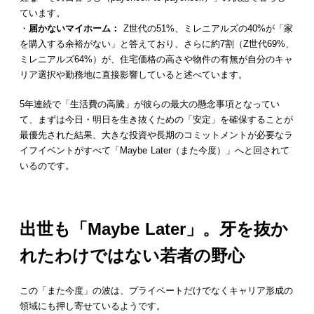
ています。
・
届かないマイホーム：
Z世代の51%、ミレニアルズの40%が「家
を購入する余裕がない」と答えており、さらに約7割（Z世代69%、
ミレニアルズ64%）が、住宅価格の高さや物件の有無が自分のキャ
リア選択や勤務地に直接影響していると述べています。
5年連続で「生活費の高騰」が彼らの最大の懸念事項となってい
て、まずは今日・明日を生き抜くための「安定」を確保することが
最優先された結果、大きな投資や長期のコミットメントが必要なラ
イフイベントがすべて「Maybe Later（また今度）」へと回されて
いるのです。
出世も「Maybe Later」。牙を抜か
れたわけではない若者の野心
この「また今度」の波は、プライベートだけでなくキャリア形成の
領域にも押し寄せているようです。