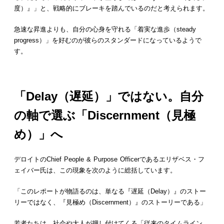
度）』」と、戦略的にブレーキを踏んでいるのだと考えられます。
急速な昇進よりも、自分の心身を守れる「着実な進歩（steady
progress）」を好むのが彼らのスタンダードになっているようで
す。
「Delay（遅延）」ではない。自分
の軸で選ぶ「Discernment（見極
め）」へ
デロイトのChief People & Purpose Officerであるエリザベス・フ
ェイバー氏は、この現象を次のように総括しています。
「このレポートが物語るのは、単なる『遅延（Delay）』のストー
リーではなく、『見極め（Discernment）』のストーリーである」
若者たちは、社会や大人が押し付けてくる「従来のタイムライン