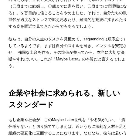
（〇歳までに結婚し、〇歳までに家を買い、〇歳までに管理職にな
る）」を盲目的に信じることをやめました。それは、自分たちの親
世代が過度なストレスで燃え尽きたり、経済的な荒波に揉まれたり
する姿を間近で見てきたからでもあるでしょう。
彼らは、自分の人生のタスクを見極めて、sequencing（順序立て）
しているようです。まずは自分のスキルを磨き、メンタルを安定さ
せ、 強固な土台を作る。その準備が整ってから、本当に大切な決
断をすればいい。これが「Maybe Later」の本質だと言えるでしょ
う。
企業や社会に求められる、新しい
スタンダード
もし企業や社会が、このMaybe Later世代を「やる気がない」「責
任感がない」と切り捨ててしまえば、近いうちに深刻な人材不足と
組織の硬直化に直面することになります。なぜなら、彼らは若いう