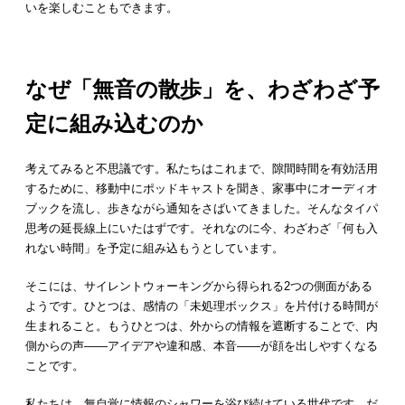
いを楽しむこともできます。
なぜ「無音の散歩」を、わざわざ予
定に組み込むのか
考えてみると不思議です。私たちはこれまで、隙間時間を有効活用
するために、移動中にポッドキャストを聞き、家事中にオーディオ
ブックを流し、歩きながら通知をさばいてきました。そんなタイパ
思考の延長線上にいたはずです。それなのに今、わざわざ「何も入
れない時間」を予定に組み込もうとしています。
そこには、サイレントウォーキングから得られる2つの側面がある
ようです。ひとつは、感情の「未処理ボックス」を片付ける時間が
生まれること。もうひとつは、外からの情報を遮断することで、内
側からの声——アイデアや違和感、本音——が顔を出しやすくなる
ことです。
私たちは、無自覚に情報のシャワーを浴び続けている世代です。だ