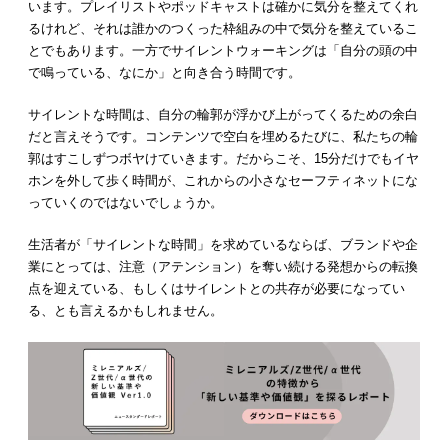
います。プレイリストやポッドキャストは確かに気分を整えてくれ
るけれど、それは誰かのつくった枠組みの中で気分を整えているこ
とでもあります。一方でサイレントウォーキングは「自分の頭の中
で鳴っている、なにか」と向き合う時間です。
サイレントな時間は、自分の輪郭が浮かび上がってくるための余白
だと言えそうです。コンテンツで空白を埋めるたびに、私たちの輪
郭はすこしずつボヤけていきます。だからこそ、15分だけでもイヤ
ホンを外して歩く時間が、これからの小さなセーフティネットにな
っていくのではないでしょうか。
生活者が「サイレントな時間」を求めているならば、ブランドや企
業にとっては、注意（アテンション）を奪い続ける発想からの転換
点を迎えている、もしくはサイレントとの共存が必要になってい
る、とも言えるかもしれません。