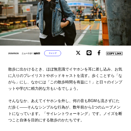
トレンド
2026/05/26
ニュースタ！編集部
散歩に出かけるとき、ほぼ無意識でイヤホンを耳に差し込み、お気
に入りのプレイリストやポッドキャストを流す。歩くことすら「な
がら」にし、なかには「この散歩時間を有益に！」と日々のインプ
ットや学びに精力的な方もいるでしょう。
そんななか、あえてイヤホンを外し、何の音もBGMも流さずにた
だ歩く——そんなシンプルな行為が、数年前から1つのムーブメン
トになっています。「サイレントウォーキング」です。ノイズを断
つこと自体を目的にする散歩のかたちです。