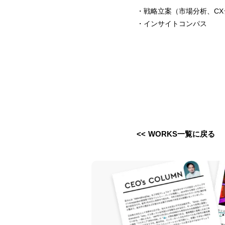
・戦略立案（市場分析、C
・インサイトコンパス
<< WORKS一覧に戻る