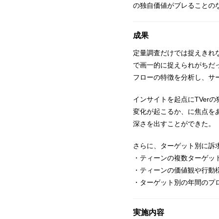
の独自価値がブレることの
成果
定量調査だけでは捉えきれ
で画一的に捉えられがちだ
フローの特徴を分析し、サ
インサイトを起点にTVer
変化が起こるか、に焦点を
深さを出すことができた。
さらに、ターゲット別に訴
・ティーンの複数ターゲッ
・ティーンの価値観や行動様
・ターゲット別の年間のプ
実施内容