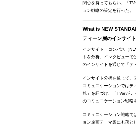
関心を持ってもらい、「T
ョン戦略の策定を行った。
What is NEW STAND
ティーン層のインサイト
インサイト・コンパス（NE
トを分析。インタビューではT
のインサイトを通じて「ティ
インサイト分析を通じて、テ
コミュニケーションではティ
観」を紐づけ、「TVer
のコミュニケーション戦略
コミュニケーション戦略で
ョン企画テーマ案にも落と