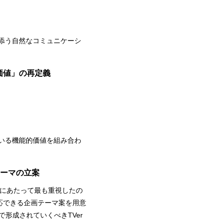
添う自然なコミュニケーシ
価値」の再定義
ている機能的価値を組み合わ
ーマの立案
定にあたって最も重視したの
応できる企画テーマ案を用意
形成されていくべきTVer