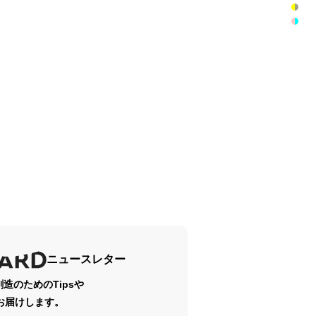
ニュースレター
造のためのTipsや
をお届けします。