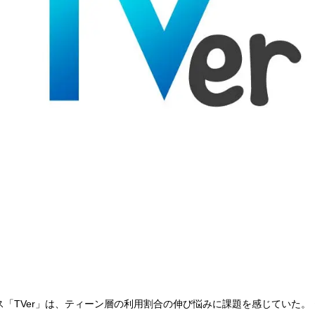
「TVer」は、ティーン層の利用割合の伸び悩みに課題を感じていた。 テ