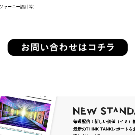
Xジャーニー設計等）
毎週配信！新しい価値（イミ）創
最新のTHINK TANKレポート