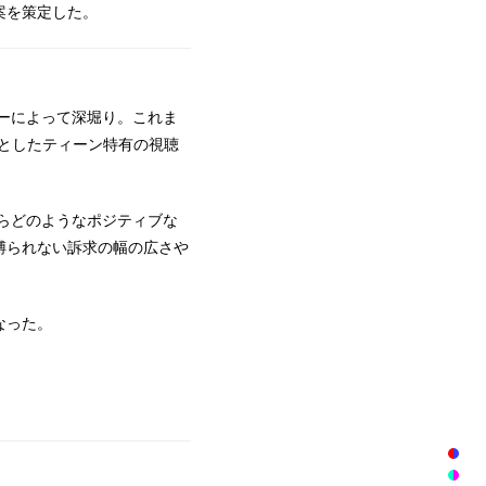
案を策定した。
ーによって深堀り。これま
点としたティーン特有の視聴
たらどのようなポジティブな
縛られない訴求の幅の広さや
なった。