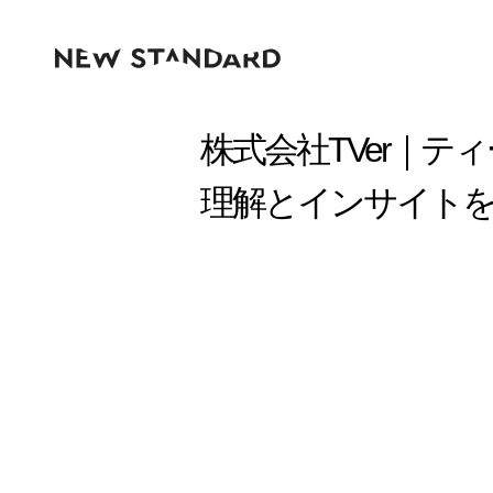
株式会社TVer｜テ
理解とインサイト