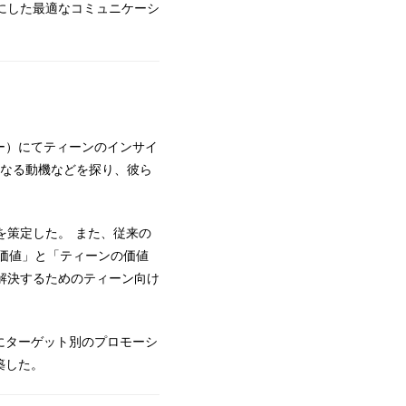
にした最適なコミュニケーシ
ュー）にてティーンのインサイ
たくなる動機などを探り、彼ら
を策定した。 また、従来の
な価値」と「ティーンの価値
解決するためのティーン向け
にターゲット別のプロモーシ
築した。