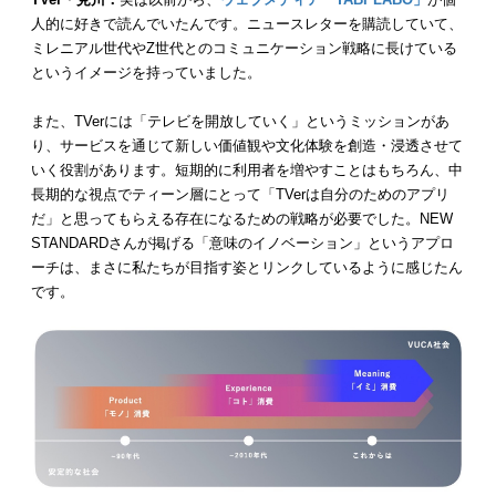
人的に好きで読んでいたんです。ニュースレターを購読していて、
ミレニアル世代やZ世代とのコミュニケーション戦略に長けている
というイメージを持っていました。
また、TVerには「テレビを開放していく」というミッションがあ
り、サービスを通じて新しい価値観や文化体験を創造・浸透させて
いく役割があります。短期的に利用者を増やすことはもちろん、中
長期的な視点でティーン層にとって「TVerは自分のためのアプリ
だ」と思ってもらえる存在になるための戦略が必要でした。NEW
STANDARDさんが掲げる「意味のイノベーション」というアプロ
ーチは、まさに私たちが目指す姿とリンクしているように感じたん
です。