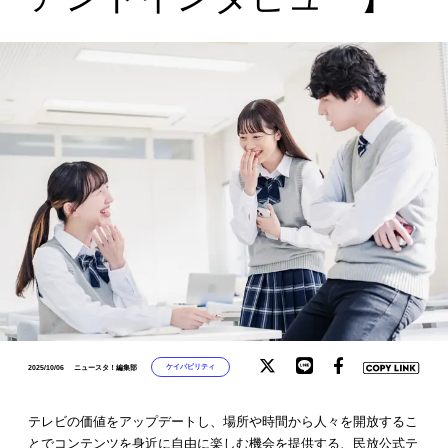
ケイパビリティ
2025/10/06
ニュースタ！編集部
テレビの価値をアップデートし、場所や時間から人々を開放するこ
とでコンテンツを身近に自由に楽しむ機会を提供する、民放公式テ