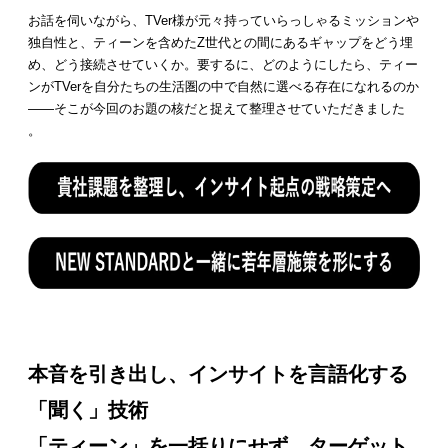
お話を伺いながら、TVer様が元々持っていらっしゃるミッションや
独自性と、ティーンを含めたZ世代との間にあるギャップをどう埋
め、どう接続させていくか。要するに、どのようにしたら、ティー
ンがTVerを自分たちの生活圏の中で自然に選べる存在になれるのか
——そこが今回のお題の核だと捉えて整理させていただきました
。
本音を引き出し、インサイトを言語化する
「聞く」技術
「ティーン」を一括りにせず、ターゲット