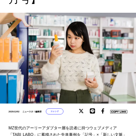
トレンド
2025/12/02
ニュースタ！編集部
MZ世代のアーリーアダプター層を読者に持つウェブメディア
「TABI LABO」に蓄積された先進事例を「記号」×「新しい文脈」