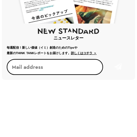
ニュースレター
毎週配信！新しい価値（イミ）創造のためのTipsや
最新のTHINK TANKレポートをお届けします。
詳しくはコチラ ＞
トレンド