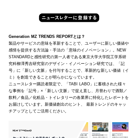
Generation MZ TRENDS REPORTとは？
製品やサービスの意味を革新することで、ユーザーに新しい価値や
感情を提供する方法論・手法の「意味のイノベーション」。NEW
STANDARDと感性研究の第一人者である東京大学大学院工学系研
究科柳澤秀吉研究室のデザイン・イノベーション研究では、「記
号」に「新しい文脈」を付与することで、革新的な新しい価値（イ
ミ）を創造できることが明らかになっています。
ニュースレター購読者限定で、「TABI LABO」に蓄積された様々
な事例を「記号」×「新しい文脈」で捉え直し、月替わりで酒類／
飲料／食品／化粧品・トイレタリーの各業界に特化したレポートを
お届けしています。新価値創出のヒント、 最新トレンドのキャッ
チアップとしてご活用ください。