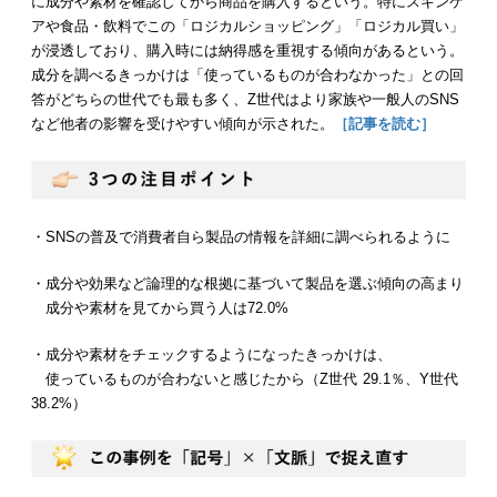
に成分や素材を確認してから商品を購入するという。特にスキンケ
アや食品・飲料でこの「ロジカルショッピング」「ロジカル買い」
が浸透しており、購入時には納得感を重視する傾向があるという。
成分を調べるきっかけは「使っているものが合わなかった」との回
答がどちらの世代でも最も多く、Z世代はより家族や一般人のSNS
など他者の影響を受けやすい傾向が示された。
［記事を読む］
・SNSの普及で消費者自ら製品の情報を詳細に調べられるように
・成分や効果など論理的な根拠に基づいて製品を選ぶ傾向の高まり
成分や素材を見てから買う人は72.0%
・成分や素材をチェックするようになったきっかけは、
使っているものが合わないと感じたから（Z世代 29.1％、Y世代
38.2%）