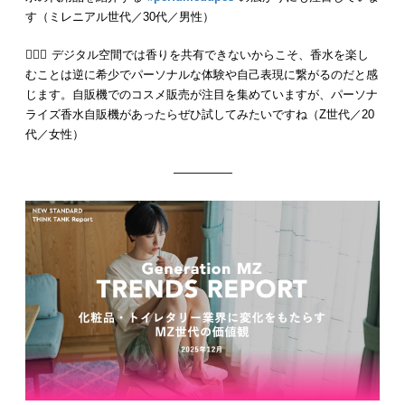
す（ミレニアル世代／30代／男性）
💁🏻‍♀️ デジタル空間では香りを共有できないからこそ、香水を楽し
むことは逆に希少でパーソナルな体験や自己表現に繋がるのだと感
じます。自販機でのコスメ販売が注目を集めていますが、パーソナ
ライズ香水自販機があったらぜひ試してみたいですね（Z世代／20
代／女性）
—————