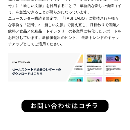
号」に「新しい文脈」を付与することで、革新的な新しい価値（イ
ミ）を創造できることが明らかになっています。
ニュースレター購読者限定で、「TABI LABO」に蓄積された様々
な事例を「記号」×「新しい文脈」で捉え直し、月替わりで酒類／
飲料／食品／化粧品・トイレタリーの各業界に特化したレポートを
お届けしています。新価値創出のヒント、 最新トレンドのキャッ
チアップとしてご活用ください。