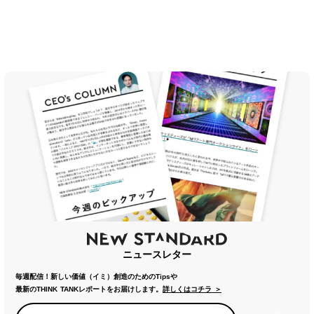
ニュースレター
毎週配信！新しい価値（イミ）創造のためのTipsや
最新のTHINK TANKレポートをお届けします。
詳しくはコチラ ＞