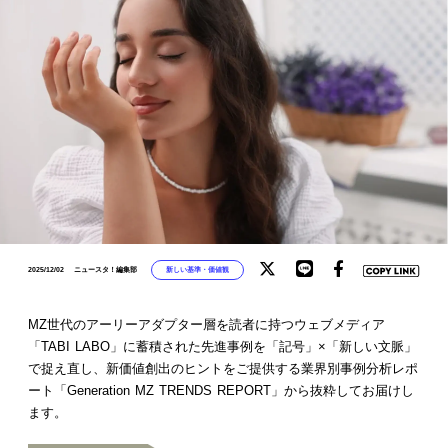
新しい基準・価値観
2025/12/02
ニュースタ！編集部
MZ世代のアーリーアダプター層を読者に持つウェブメディア
「TABI LABO」に蓄積された先進事例を「記号」×「新しい文脈」
で捉え直し、新価値創出のヒントをご提供する業界別事例分析レポ
ート「Generation MZ TRENDS REPORT」から抜粋してお届けし
ます。