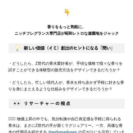
香りをもっと気軽に、
ニッチフレグランス専門店が昭和レトロな遊園地をジャック
・どうしたら、Z世代の香水愛好者が、手頃な価格で様々な香りを
試すことができる体験型の販売方法をデザインできるだろうか？
・どうしたら、忙しい現代人が、香水を持ち歩かず手軽に好きな香
りを身にまとえるような仕組みをデザインできるだろうか？
💁🏻‍♂️ 物価上昇の中でも、気分転換や自己肯定感を手軽に得られる
香水は、まさにZ世代の手が届くラグジュアリー。一方、高価な香
水の代用品を紹介する
#perfumedupes
の広がりにも注目していま