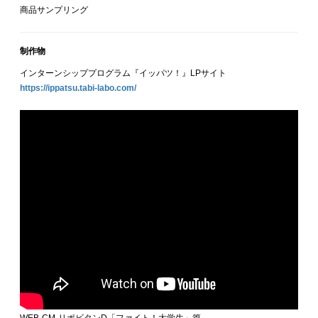
商品サンプリング
制作物
インターンシッププログラム『イッパツ！』LPサイト
https://ippatsu.tabi-labo.com/
WEB CM リポビタンD「ファイト！大学生」篇