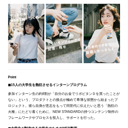
Point
◼︎15人の大学生を熱狂させるインターンプログラム
参加インターン生の約8割が「自分のお金でリポビタンＤを買ったことが
ない」という、プロダクトとの接点が極めて希薄な状態から始まったプ
ロジェクト。彼ら自身が意志をもって同世代に伝えたいと思う「熱狂の
火種」にたどり着くために、NEW STANDARDの持つコンテンツ制作の
フレームワークやプロセスを投入し、サポートを行った。