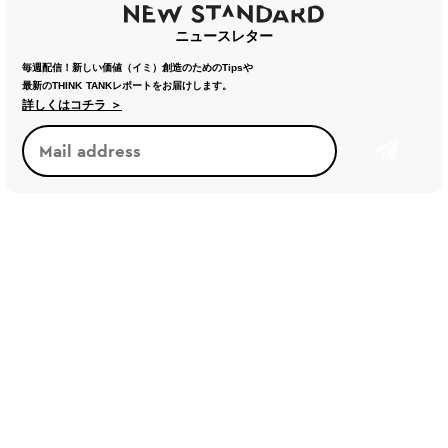
ニュースレター
毎週配信！新しい価値（イミ）創造のためのTipsや
最新のTHINK TANKレポートをお届けします。
詳しくはコチラ ＞