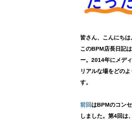
皆さん、こんにちは
このBPM店長日記は
ー。2014年にメデ
リアルな場をどのよ
す。
前回
はBPMのコンセプ
しました。第4回は