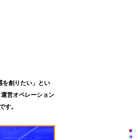
感を創りたい」とい
と運営オペレーション
です。