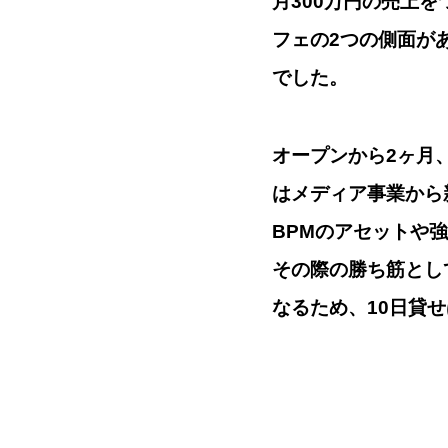
月300万円の売上
フェの2つの側面が
でした。
オープンから2ヶ月
はメディア事業から
BPMのアセットや
その際の勝ち筋とし
なるため、10日貸