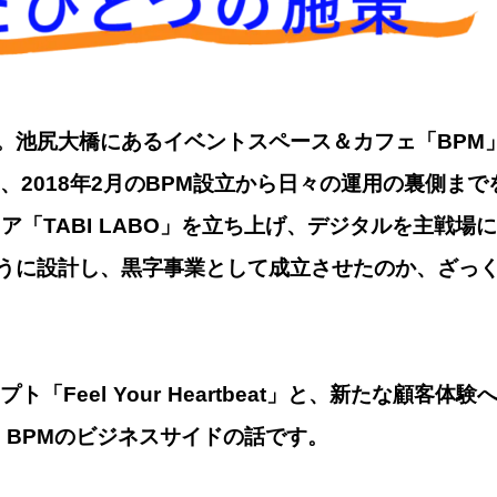
。池尻大橋にあるイベントスペース＆カフェ「BPM
、2018年2月のBPM設立から日々の運用の裏側ま
ィア「TABI LABO」を立ち上げ、デジタルを主戦
うに設計し、黒字事業として成立させたのか、ざっ
ト「Feel Your Heartbeat」と、新たな顧客
、BPMのビジネスサイドの話です。