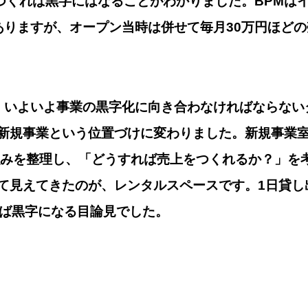
をつくれば黒字にはなることがわかりました。BPMは
ありますが、オープン当時は併せて毎月30万円ほど
、いよいよ事業の黒字化に向き合わなければならない
新規事業という位置づけに変わりました。新規事業
強みを整理し、「どうすれば売上をつくれるか？」を
て見えてきたのが、レンタルスペースです。1日貸し
せば黒字になる目論見でした。