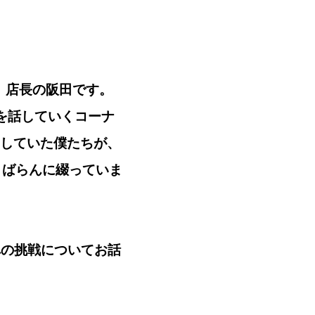
」店長の阪田です。
でを話していくコーナ
場にしていた僕たちが、
くばらんに綴っていま
体験への挑戦についてお話