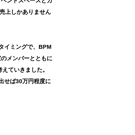
イベントスペースとカ
の売上しかありません
タイミングで、BPM
室のメンバーとともに
考えていきました。
出せば30万円程度に