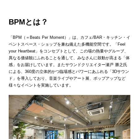
BPMとは？
「BPM（＝Beats Per Moment）」は、カフェ/BAR・キッチン・イ
ベントスペース・ショップを兼ね備えた多機能空間です。「Feel
your Heartbeat」をコンセプトとして、この場の熱量やグルーブ、
異なる価値観にふれることを通して、みなさんに鼓動が高まる「体
感」をお届けしています。またサウンドクリエイター瀬戸 勝之氏
による、360度の立体的かつ臨場感とパワーにあふれる「3Dサウン
ド」を導入しており、音楽ライブやアート展、ポップアップなど
様々なイベントを実施しています。