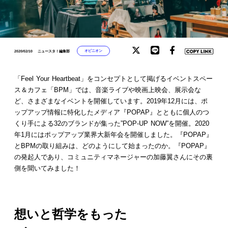
オピニオン
2020/02/10
ニュースタ！編集部
「Feel Your Heartbeat」をコンセプトとして掲げるイベントスペー
ス＆カフェ「BPM」では、音楽ライブや映画上映会、展示会な
ど、さまざまなイベントを開催しています。2019年12月には、ポ
ップアップ情報に特化したメディア『POPAP』とともに個人のつ
くり手による32のブランドが集った”POP-UP NOW”を開催。2020
年1月にはポップアップ業界大新年会を開催しました。『POPAP』
とBPMの取り組みは、どのようにして始まったのか。『POPAP』
の発起人であり、コミュニティマネージャーの加藤翼さんにその裏
側を聞いてみました！
想いと哲学をもった