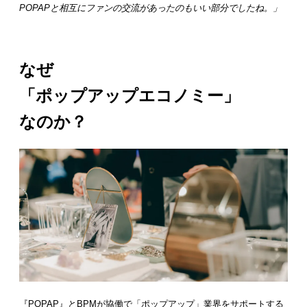
POPAPと相互にファンの交流があったのもいい部分でしたね。」
なぜ
「ポップアップエコノミー」
なのか？
『POPAP』とBPMが協働で「ポップアップ」業界をサポートする