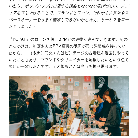
いたり、ポップアップに出店する機会もなかなか広げづらい。メデ
ィアを立ち上げることで、ブランドとファン、それから百貨店やス
ペースオーナーをうまく橋渡しできないかと考え、サービスをロー
ンチしました」
『POPAP』のローンチ後、BPMとの連携が進んでいきます。その
きっかけは、加藤さんとBPM店長の阪田が同じ課題感を持ってい
たから。「（阪田）尚央くんはビンテージの古着屋を過去にやって
いたこともあり、ブランドやクリエイターを応援したいという点で
想いが一致したんです。」と加藤さんは当時を振り返ります。