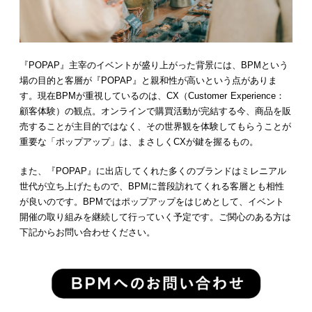
『POPAP』主宰のイベントが盛り上がった背景には、BPMという
場の目的と客層が『POPAP』と親和性が高いという点がありま
す。現在BPMが重視しているのは、CX（Customer Experience：
顧客体験）の観点。オンラインで購買活動が完結する今、商品を販
売することが主目的ではなく、その世界観を体験してもらうことが
重要な「ポップアップ」は、まさしくCXが鍵を握るもの。
また、『POPAP』に出店してくれた多くのブランドはミレニアル
世代が立ち上げたもので、BPMに普段訪れてくれる客層とも相性
が良いのです。BPMではポップアップをはじめとして、イベント
開催の取り組みを継続して行っていく予定です。ご関心のある方は
下記からお問い合わせください。