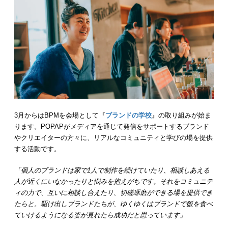
3月からはBPMを会場として『
ブランドの学校
』の取り組みが始ま
ります。POPAPがメディアを通じて発信をサポートするブランド
やクリエイターの方々に、リアルなコミュニティと学びの場を提供
する活動です。
「個人のブランドは家で1人で制作を続けていたり、相談しあえる
人が近くにいなかったりと悩みを抱えがちです。それをコミュニテ
ィの力で、互いに相談し合えたり、切磋琢磨ができる場を提供でき
たらと。駆け出しブランドたちが、ゆくゆくはブランドで飯を食べ
ていけるようになる姿が見れたら成功だと思っています」