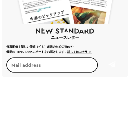
ニュースレター
毎週配信！新しい価値（イミ）創造のためのTipsや
最新のTHINK TANKレポートをお届けします。
詳しくはコチラ ＞
オピニオン