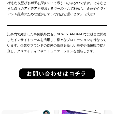
考えたり壁打ち相手を探すのって難しいじゃないですか。そんなと
きに自らのアイデアを補強するツールとして利用し、企画やクライ
アント提案のために活かしていければと思います」（久志）
記事内で紹介した事例以外にも、NEW STANDARDでは独自に開発
したインサイトツールを活用し、様々なプロモーションを行なって
います。企業やブランドの従来の価値を新しい基準や価値観で捉え
直し、クリエイティブやコミュニケーションを創造します。