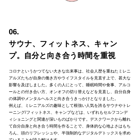
06.
サウナ、フィットネス、キャン
プ。自分と向き合う時間を重視
コロナというかつてない大きな出来事は、社会人歴を重ねたミレニ
アルズたちが自身の働き方やライフスタイルを見直す上で、甚大な
影響を及ぼしました。多くの人にとって、睡眠時間や食事、アルコ
ールとの付き合い方、オンオフの切り替えなどを見直し、自分自身
の体調やメンタルヘルスと向き合うきっかけとなりました。
例えば、ミレニアルズの趣味として根強い人気を誇るサウナやトレ
ーニング/フィットネス、キャンプなどは、いずれもセルフコンデ
ィショニングと関連が深いものばかりです。デスクワークから離れ
て自分自身と向き合う時間を作ることで、身体的な心地よさはもち
ろん、頭のリフレッシュや、半強制的なデジタルデトックスを求め
ていることが読み解けます。