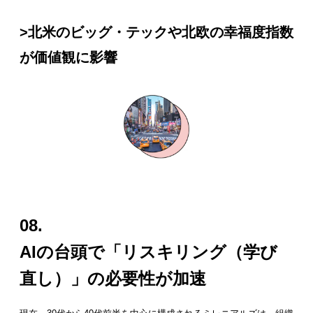
>北米のビッグ・テックや北欧の幸福度指数
が価値観に影響
08.
AIの台頭で「リスキリング（学び
直し）」の必要性が加速