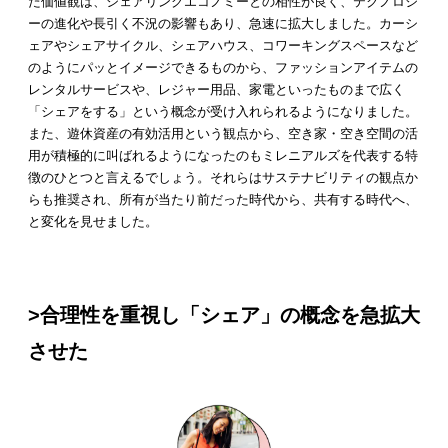
た価値観は、シェアリングエコノミーとの相性が良く、テクノロジ
ーの進化や長引く不況の影響もあり、急速に拡大しました。カーシ
ェアやシェアサイクル、シェアハウス、コワーキングスペースなど
のようにパッとイメージできるものから、ファッションアイテムの
レンタルサービスや、レジャー用品、家電といったものまで広く
「シェアをする」という概念が受け入れられるようになりました。
また、遊休資産の有効活用という観点から、空き家・空き空間の活
用が積極的に叫ばれるようになったのもミレニアルズを代表する特
徴のひとつと言えるでしょう。それらはサステナビリティの観点か
らも推奨され、所有が当たり前だった時代から、共有する時代へ、
と変化を見せました。
>合理性を重視し「シェア」の概念を急拡大
させた