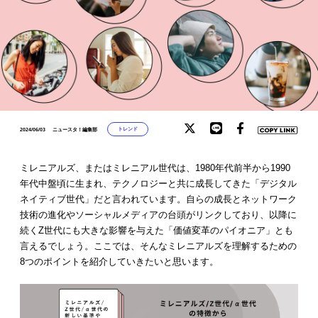
トレンド
2024/06/03
ニュースタ！編集部
ミレニアルズ、またはミレニアル世代は、1980年代前半から1990
年代中盤頃に生まれ、テクノロジーと共に成長してきた「デジタル
ネイティブ世代」だと言われています。自らの成長とネットワーク
技術の進化やソーシャルメディアの台頭がリンクしており、以降に
続くZ世代にも大きな影響を与えた「価値変革のパイオニア」とも
言えるでしょう。ここでは、そんなミレニアルズを理解するための
8つのポイントを紹介していきたいと思います。