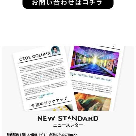
ニュースレター
毎週配信！新しい価値（イミ）創造のためのTipsや