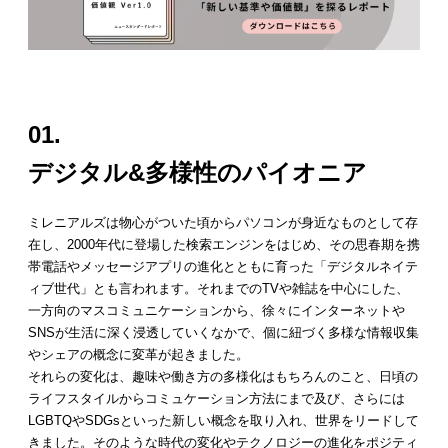
01.
デジタル&多様性のパイオニア
ミレニアルズは物心がついた頃からパソコンが身近なものとして存
在し、2000年代に登場した検索エンジンをはじめ、その思春期を携
帯電話やメッセージアプリの進化とともに育った「デジタルネイテ
ィブ世代」とも言われます。それまでのTVや雑誌を中心にした、
一方向のマスコミュニケーションから、徐々にインターネットや
SNSが生活に深く浸透していくなかで、個に紐づく多様な情報収集
やシェアの概念に変革が起きました。
それらの変化は、趣味や働き方の多様化はもちろんのこと、日頃の
ライフスタイルからコミュケーション方法にまで及び、さらには
LGBTQやSDGsといった新しい概念を取り入れ、世界をリードして
きました。そのような時代の変化やテクノロジーの進化をポジティ