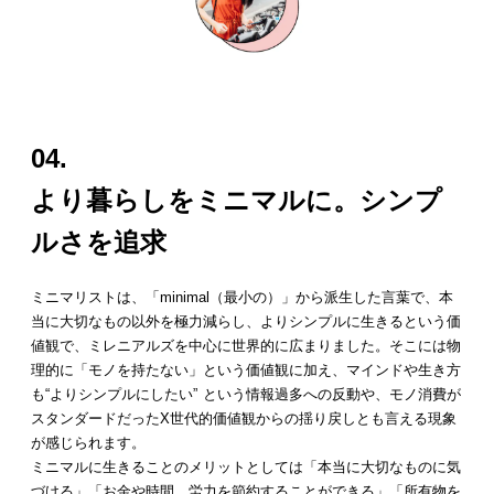
04.
より暮らしをミニマルに。シンプ
ルさを追求
ミニマリストは、「minimal（最小の）」から派生した言葉で、本
当に大切なもの以外を極力減らし、よりシンプルに生きるという価
値観で、ミレニアルズを中心に世界的に広まりました。そこには物
理的に「モノを持たない」という価値観に加え、マインドや生き方
も“よりシンプルにしたい” という情報過多への反動や、モノ消費が
スタンダードだったX世代的価値観からの揺り戻しとも言える現象
が感じられます。
ミニマルに生きることのメリットとしては「本当に大切なものに気
づける」「お金や時間、労力を節約することができる」「所有物を