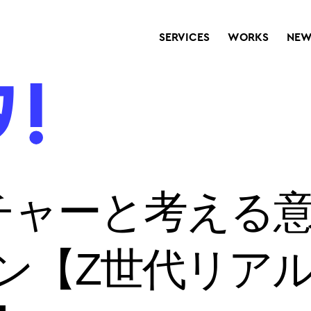
SERVICES
WORKS
NEW
チャーと考える
ン【Z世代リア