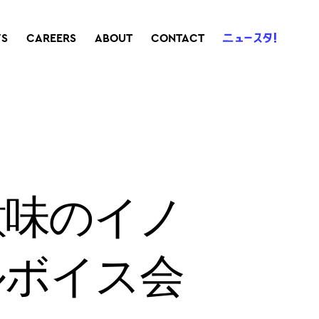
S
CAREERS
ABOUT
CONTACT
意味のイノ
ルボイス会