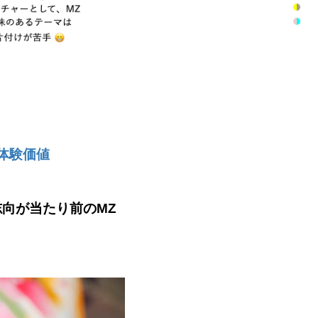
体験価値
向が当たり前のMZ