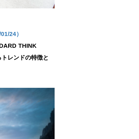
01/24）
DARD THINK
するトレンドの特徴と