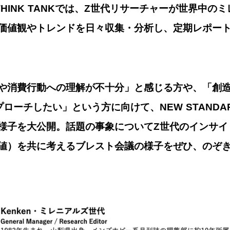
D THINK TANKでは、Z世代リサーチャーが世界中
価値観やトレンドを日々収集・分析し、定期レポー
や消費行動への理解が不十分」と感じる方や、「創
ーチしたい」という方に向けて、NEW STANDARD 
様子を大公開。話題の事象についてZ世代のインサイ
値）を共に考えるブレスト会議の様子をぜひ、のぞ