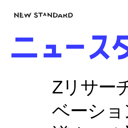
Zリサー
ベーショ