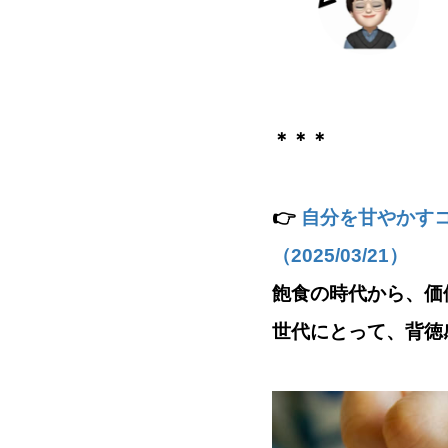
＊＊＊
👉
自分を甘やかす
（2025/03/21）
飽食の時代から、価
世代にとって、背徳