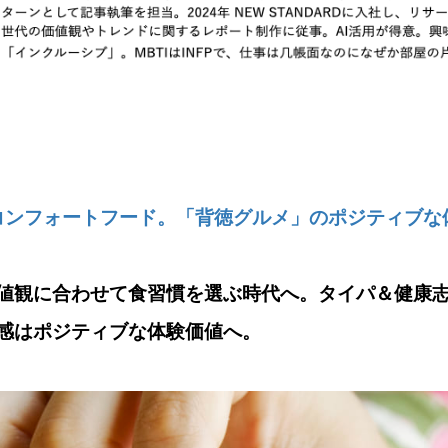
コンフォートフード。「背徳グルメ」のポジティブな
値観に合わせて食習慣を選ぶ時代へ。タイパ＆健康志
感はポジティブな体験価値へ。