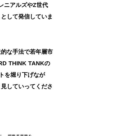
のミレニアルズやZ世代
トとして発信していま
造的な手法で若年層市
THINK TANKの
トを堀り下げなが
き見していってくださ