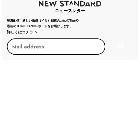
ニュースレター
毎週配信！新しい価値（イミ）創造のためのTipsや
最新のTHINK TANKレポートをお届けします。
詳しくはコチラ ＞