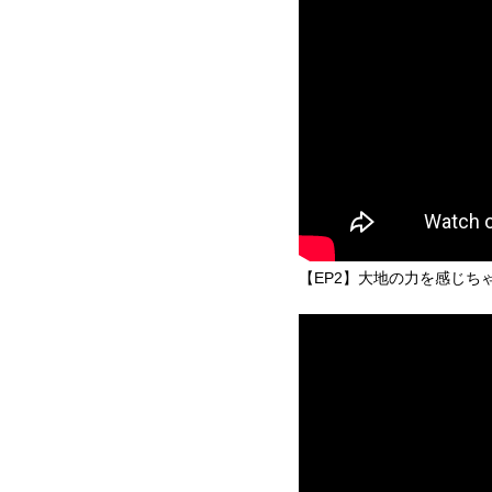
【EP2】大地の力を感じち