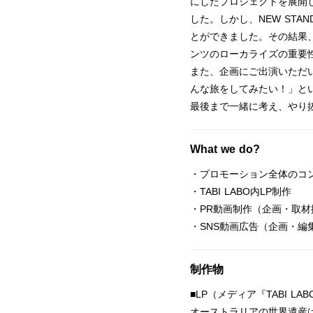
にしたプロジェクトを展開
した。しかし、NEW ST
とができました。その結果
ンツのローカライズの重要
また、企画にご出演いただ
んな旅をしてみたい！」と
最後まで一緒に考え、やり抜
What we do?
・プロモーション全体のコ
・TABI LABO内LP制作
・PR動画制作（企画・取材
・SNS動画広告（企画・編
制作物
■LP（メディア『TABI LA
オーストラリアの世界遺産は