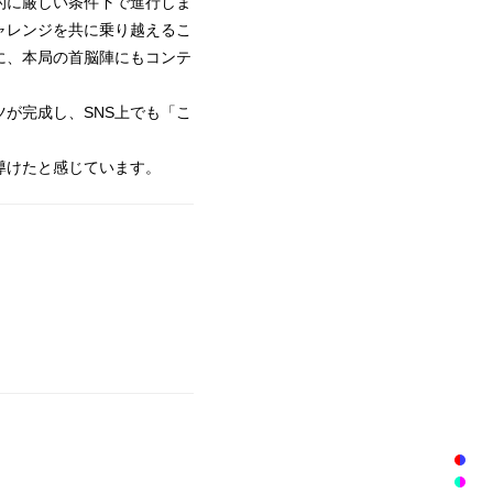
的に厳しい条件下で進行しま
チャレンジを共に乗り越えるこ
に、本局の首脳陣にもコンテ
が完成し、SNS上でも「こ
に導けたと感じています。