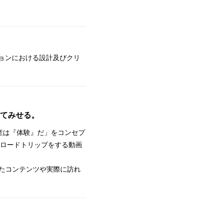
ションにおける設計及びクリ
してみせる。
産は『体験』だ」をコンセプ
がロードトリップをする動画
したコンテンツや実際に訪れ