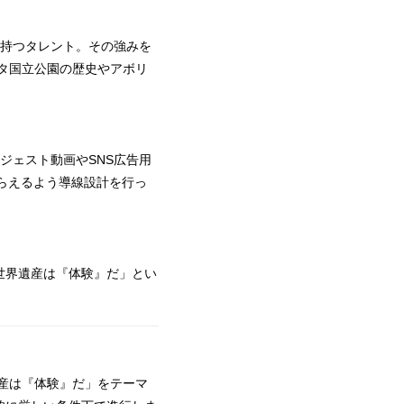
を持つタレント。その強みを
ュタ国立公園の歴史やアボリ
ジェスト動画やSNS広告用
らえるよう導線設計を行っ
世界遺産は『体験』だ」とい
遺産は『体験』だ」をテーマ