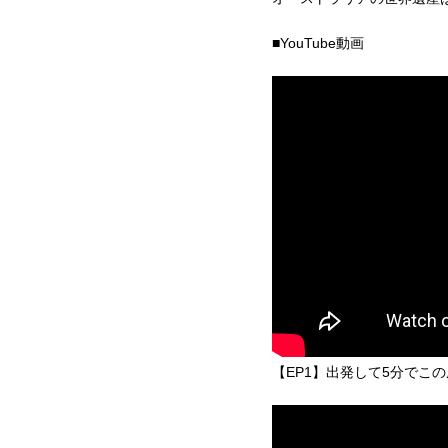
■YouTube動画
【EP1】出発して5分でこ