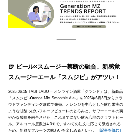
—————
🍺 ビール×スムージー禁断の融合。新感覚
スムージーエール「スムジビ」がアツい！
2025.06.15 TABI LABO – オンライン酒屋「クランド」は、新商品
「スムジビ -Orange Mix Smoothie Ale-」を2025年6月3日からクラ
ウドファンディング形式で発売。オレンジを中心とした飲む果実の
ような甘酸っぱいフルーツピューレのとろみと、サワーエールの爽
やかな酸味を融合させた、これまでにない飲み心地のクラフトビー
ル。アルコール度数は4.0％で、すべての注文に応じて醸造される
ため、新鮮なフルーツの味わいを楽しめるという。
［記事を読む］