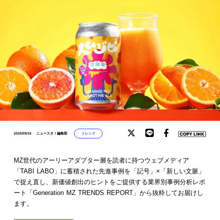
トレンド
2025/09/16
ニュースタ！編集部
MZ世代のアーリーアダプター層を読者に持つウェブメディア
「TABI LABO」に蓄積された先進事例を「記号」×「新しい文脈」
で捉え直し、新価値創出のヒントをご提供する業界別事例分析レポ
ート「Generation MZ TRENDS REPORT」から抜粋してお届けし
ます。