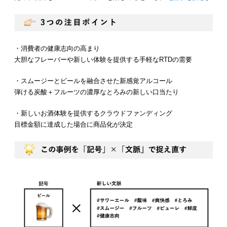
・消費者の健康志向の高まり
大胆なフレーバーや新しい体験を提供する手軽なRTDの需要
・スムージーとビールを融合させた新感覚アルコール
弾ける炭酸＋フルーツの濃厚なとろみの新しい口当たり
・新しいお酒体験を提供するクラウドファンディング
目標金額に達成した場合に商品化が決定