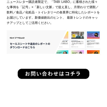
ニュースレター購読者限定で、「TABI LABO」に蓄積された様々
な事例を「記号」×「新しい文脈」で捉え直し、月替わりで酒類／
飲料／食品／化粧品・トイレタリーの各業界に特化したレポートを
お届けしています。新価値創出のヒント、 最新トレンドのキャッ
チアップとしてご活用ください。