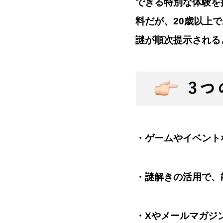
できる特別な体験を
料だが、20歳以上
謎が順次提示される
・ゲームやイベント
・謎解きの活用で、
・Xやメールマガジ