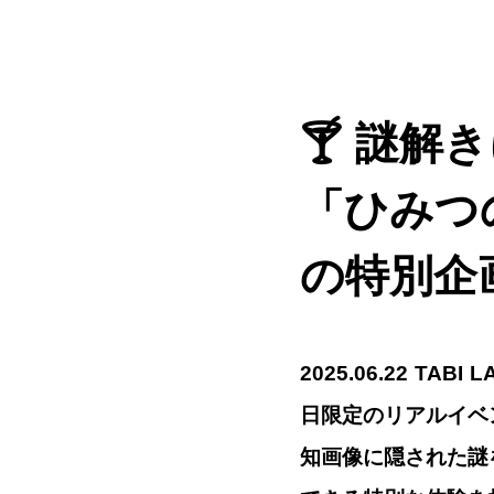
🍸 謎
「ひみつ
の特別企
2025.06.22 T
日限定のリアルイベ
知画像に隠された謎