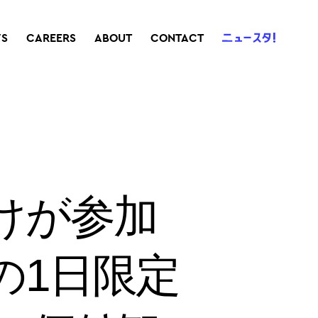
S
CAREERS
ABOUT
CONTACT
けが参加
の1日限定