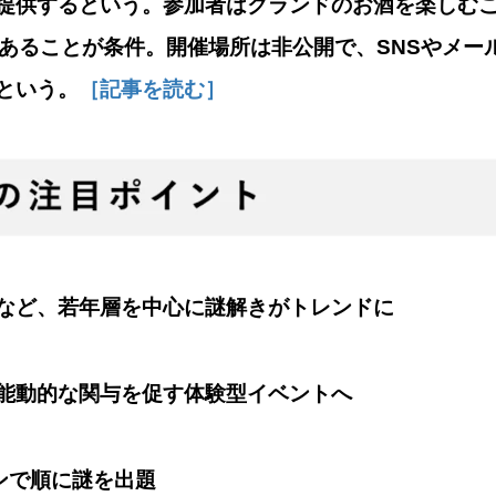
提供するという。参加者はクランドのお酒を楽しむ
であることが条件。開催場所は非公開で、SNSやメー
という。
［記事を読む］
など、若年層を中心に謎解きがトレンドに
能動的な関与を促す体験型イベントへ
ンで順に謎を出題