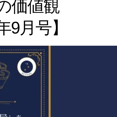
代の価値観
年9月号】