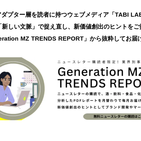
ダプター層を読者に持つウェブメディア「TABI L
「新しい文脈」で捉え直し、新価値創出のヒントをご
ration MZ TRENDS REPORT」から抜粋してお