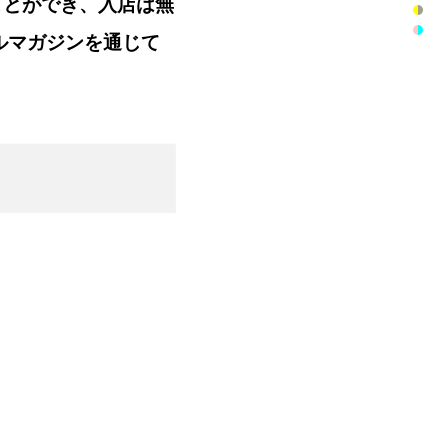
ことができ、入店は無
ルマガジンを通じて