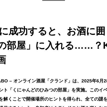
—————
解きに成功すると、お酒に
の部屋」に入れる……？K
画
ABI LABO – オンライン酒屋「クランド」は、2025年
ント「くにゃんどのひみつの部屋」を実施。このイ
を解くことで開催場所のヒントを得られ、全ての謎