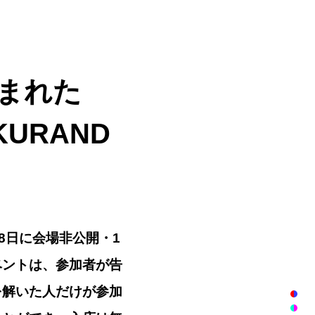
囲まれた
URAND
6月28日に会場非公開・1
ベントは、参加者が告
を解いた人だけが参加