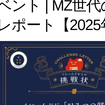
ント | MZ世
レポート【2025