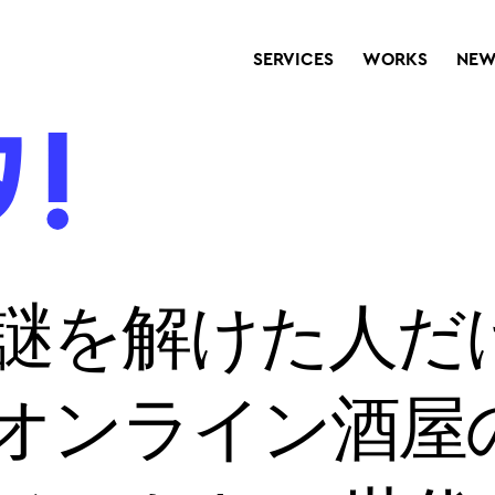
SERVICES
WORKS
NEW
謎を解けた人だ
オンライン酒屋