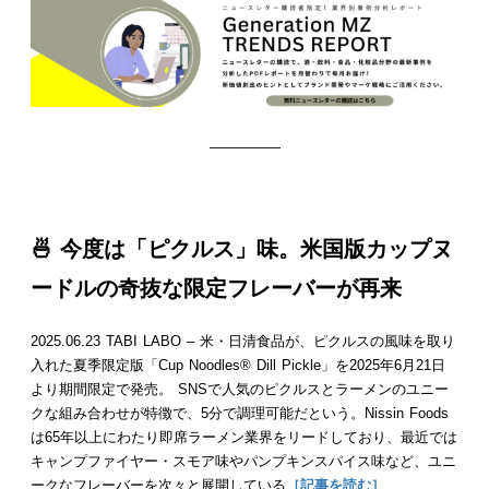
—————
🍜 今度は「ピクルス」味。米国版カップヌ
ードルの奇抜な限定フレーバーが再来
2025.06.23 TABI LABO – 米・日清食品が、ピクルスの風味を取り
入れた夏季限定版「Cup Noodles® Dill Pickle」を2025年6月21日
より期間限定で発売。 SNSで人気のピクルスとラーメンのユニー
クな組み合わせが特徴で、5分で調理可能だという。Nissin Foods
は65年以上にわたり即席ラーメン業界をリードしており、最近では
キャンプファイヤー・スモア味やパンプキンスパイス味など、ユニ
ークなフレーバーを次々と展開している
［記事を読む］