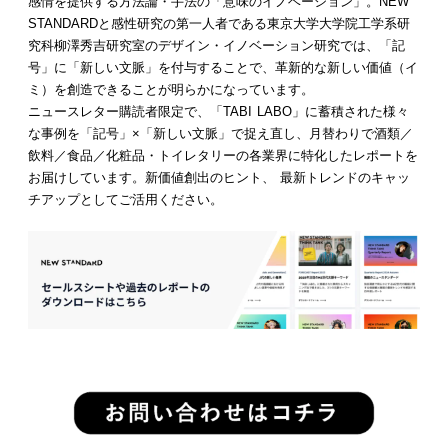
感情を提供する方法論・手法の「意味のイノベーション」。NEW
STANDARDと感性研究の第一人者である東京大学大学院工学系研
究科柳澤秀吉研究室のデザイン・イノベーション研究では、「記
号」に「新しい文脈」を付与することで、革新的な新しい価値（イ
ミ）を創造できることが明らかになっています。
ニュースレター購読者限定で、「TABI LABO」に蓄積された様々
な事例を「記号」×「新しい文脈」で捉え直し、月替わりで酒類／
飲料／食品／化粧品・トイレタリーの各業界に特化したレポートを
お届けしています。新価値創出のヒント、 最新トレンドのキャッ
チアップとしてご活用ください。