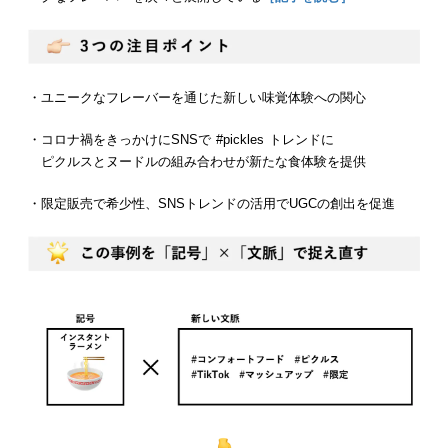
・ユニークなフレーバーを通じた新しい味覚体験への関心
・コロナ禍をきっかけにSNSで #pickles トレンドに
ピクルスとヌードルの組み合わせが新たな食体験を提供
・限定販売で希少性、SNSトレンドの活用でUGCの創出を促進