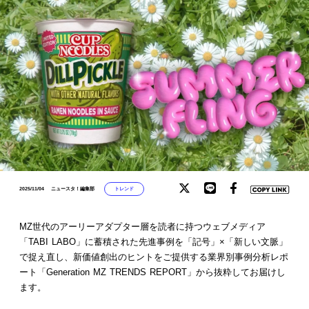
トレンド
2025/11/04
ニュースタ！編集部
MZ世代のアーリーアダプター層を読者に持つウェブメディア
「TABI LABO」に蓄積された先進事例を「記号」×「新しい文脈」
で捉え直し、新価値創出のヒントをご提供する業界別事例分析レポ
ート「Generation MZ TRENDS REPORT」から抜粋してお届けし
ます。