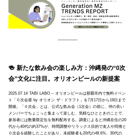
—————
🍻 新たな飲み会の楽しみ方：沖縄発の“0次
会”文化に注目。オリオンビールの新提案
2025.07.14 TABI LABO – オリオンビールは那覇市内で無料イベン
ト「０次会屋 by オリオン ザ・ドラフト」を7月17日から19日まで
開催。「０次会」とは、公式な飲み会（1次会）の前に、仲の良い
メンバーでちょこっと集まって楽しむ、気軽なひとときのことで、
参加者には数量限定缶を無料配布する。調査によると沖縄在住の20
代から40代の約37%が、時間調整やリラックス目的で友人や同僚と
０次会を経験したことがあり、未経験者も20代の48.6%、30代の