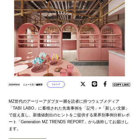
トレンド
2025/09/16
ニュースタ！編集部
MZ世代のアーリーアダプター層を読者に持つウェブメディア
「TABI LABO」に蓄積された先進事例を「記号」×「新しい文脈」
で捉え直し、新価値創出のヒントをご提供する業界別事例分析レポ
ート「Generation MZ TRENDS REPORT」から抜粋してお届けし
ます。