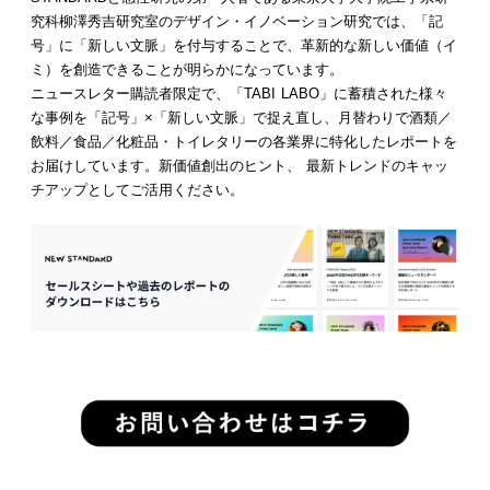
究科柳澤秀吉研究室のデザイン・イノベーション研究では、「記
号」に「新しい文脈」を付与することで、革新的な新しい価値（イ
ミ）を創造できることが明らかになっています。
ニュースレター購読者限定で、「TABI LABO」に蓄積された様々
な事例を「記号」×「新しい文脈」で捉え直し、月替わりで酒類／
飲料／食品／化粧品・トイレタリーの各業界に特化したレポートを
お届けしています。新価値創出のヒント、 最新トレンドのキャッ
チアップとしてご活用ください。