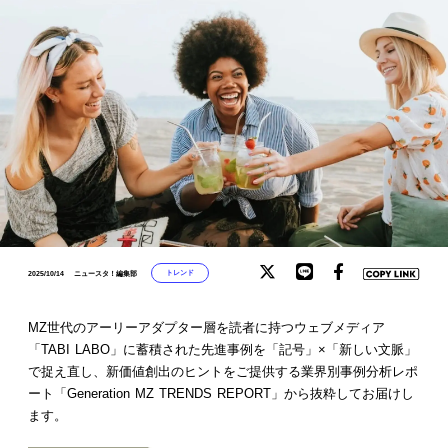
トレンド
2025/10/14
ニュースタ！編集部
MZ世代のアーリーアダプター層を読者に持つウェブメディア
「TABI LABO」に蓄積された先進事例を「記号」×「新しい文脈」
で捉え直し、新価値創出のヒントをご提供する業界別事例分析レポ
ート「Generation MZ TRENDS REPORT」から抜粋してお届けし
ます。