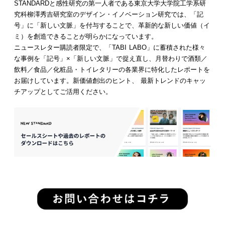
STANDARDと感性研究の第一人者である東京大学大学院工学系研
究科柳澤秀吉研究室のデザイン・イノベーション研究では、「記
号」に「新しい文脈」を付与することで、革新的な新しい価値（イ
ミ）を創造できることが明らかになっています。
ニュースレター購読者限定で、「TABI LABO」に蓄積された様々
な事例を「記号」×「新しい文脈」で捉え直し、月替わりで酒類／
飲料／食品／化粧品・トイレタリーの各業界に特化したレポートを
お届けしています。新価値創出のヒント、 最新トレンドのキャッ
チアップとしてご活用ください。