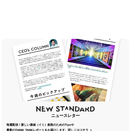
ニュースレター
毎週配信！新しい価値（イミ）創造のためのTipsや
最新のTHINK TANKレポートをお届けします。
詳しくはコチラ ＞