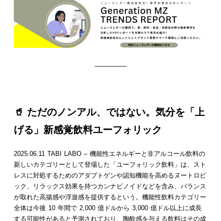
—————
🥤 ただのノンアル、ではない。気分を「上
げる」新感覚飲料ユーフォリック
2025.06.11 TABI LABO – 機能性エネルギーと非アルコール飲料の
新しいカテゴリーとして登場した「ユーフォリック飲料」は、スト
レスに対処するためのアダプトゲンや認知機能を高めるヌートロピ
ック、リラックス効果を持つカンナビノイドなどを含み、バランス
が取れた高揚感や浮遊感を提供するという。機能性飲料カテゴリー
全体は今後 10 年間で 2,000 億ドルから 3,000 億ドル以上に成長
する可能性があると予測されており、陶酔感を与える飲料はその成