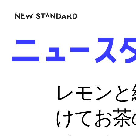
レモンと
けてお茶