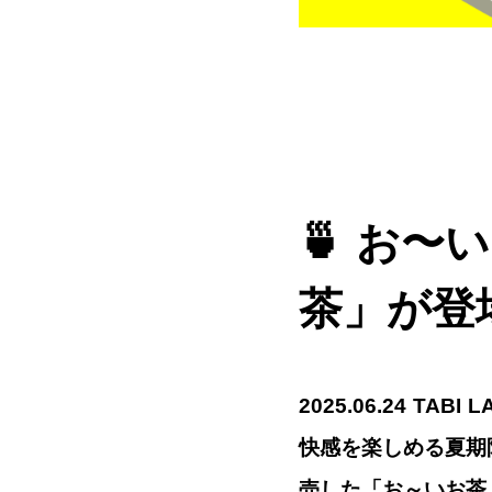
🍵 お
茶」が登
2025.06.24 T
快感を楽しめる夏期限定
売した「お～いお茶