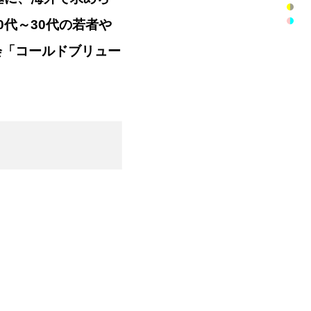
代～30代の若者や
会「コールドブリュー