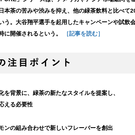
日本茶の苦みや渋みを抑え、他の緑茶飲料と比べて20
いう。大谷翔平選手を起用したキャンペーンや試飲
時に開催されるという。
［記事を読む］
化を背景に、緑茶の新たなスタイルを提案し、
応える必要性
モンの組み合わせで新しいフレーバーを創出