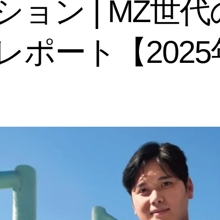
ョン | MZ世
ポート【2025