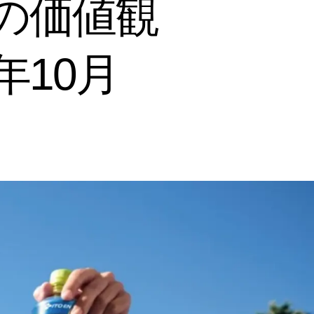
代の価値観
年10月