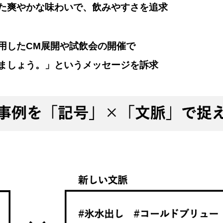
た爽やかな味わいで、飲みやすさを追求
用したCM展開や試飲会の開催で
ましょう。」というメッセージを訴求