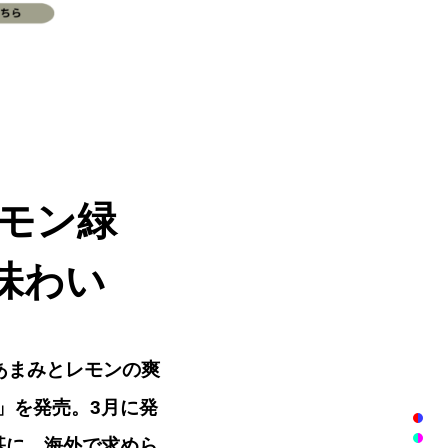
レモン緑
味わい
緑茶のあまみとレモンの爽
N」を発売。3月に発
基に、海外で求めら