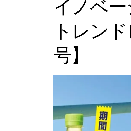
イノベーシ
トレンドレ
号】