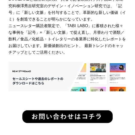
究科柳澤秀吉研究室のデザイン・イノベーション研究では、「記
号」に「新しい文脈」を付与することで、革新的な新しい価値（イ
ミ）を創造できることが明らかになっています。
ニュースレター購読者限定で、「TABI LABO」に蓄積された様々
な事例を「記号」×「新しい文脈」で捉え直し、月替わりで酒類／
飲料／食品／化粧品・トイレタリーの各業界に特化したレポートを
お届けしています。新価値創出のヒント、 最新トレンドのキャッ
チアップとしてご活用ください。