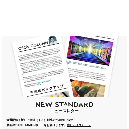
ニュースレター
毎週配信！新しい価値（イミ）創造のためのTipsや
最新のTHINK TANKレポートをお届けします。
詳しくはコチラ ＞