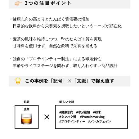
・健康志向の高まりとたんぱく質需要の増加
日常的な飲料から栄養素を摂取したいというニーズが顕在化
・麦茶の風味を維持しつつ、5gのたんぱく質を実現
甘味料を使用せず、自然な飲料で栄養を補える
・独自の「プロテインティー製法」による即溶解性
年齢やライフステージを問わず、取り入れやすい商品設計