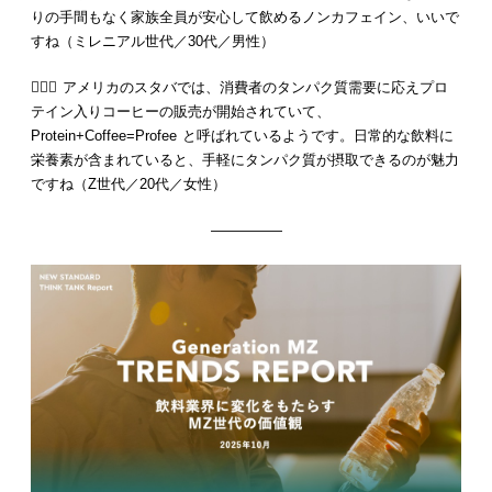
りの手間もなく家族全員が安心して飲めるノンカフェイン、いいで
すね（ミレニアル世代／30代／男性）
💁🏻‍♀️ アメリカのスタバでは、消費者のタンパク質需要に応えプロ
テイン入りコーヒーの販売が開始されていて、
Protein+Coffee=Profee と呼ばれているようです。日常的な飲料に
栄養素が含まれていると、手軽にタンパク質が摂取できるのが魅力
ですね（Z世代／20代／女性）
—————