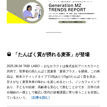
—————
🥃 「たんぱく質が摂れる麦茶」が登場
2025.08.04 TABI LABO – おなかラクトは株式会社アースカラーと
共同で、世界初の高たんぱく質麦茶「麦茶プラス」を開発。この商
品は、粉末スティックタイプで1包あたり5gのたんぱく質を含み、
甘さがなく麦茶本来の味わいを楽しめるという。ノンカフェインで
あり、子どもや妊婦、高齢者も安心して飲むことができ、日常の水
分補給の一環として幅広い世代の栄養課題に寄り添うことを目指し
ているという。
［記事を読む］