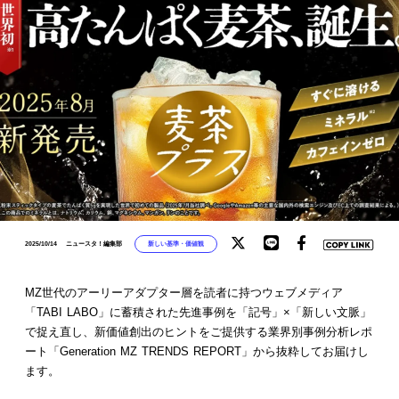
新しい基準・価値観
2025/10/14
ニュースタ！編集部
MZ世代のアーリーアダプター層を読者に持つウェブメディア
「TABI LABO」に蓄積された先進事例を「記号」×「新しい文脈」
で捉え直し、新価値創出のヒントをご提供する業界別事例分析レポ
ート「Generation MZ TRENDS REPORT」から抜粋してお届けし
ます。