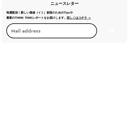
ニュースレター
毎週配信！新しい価値（イミ）創造のためのTipsや
最新のTHINK TANKレポートをお届けします。
詳しくはコチラ ＞
トレンド