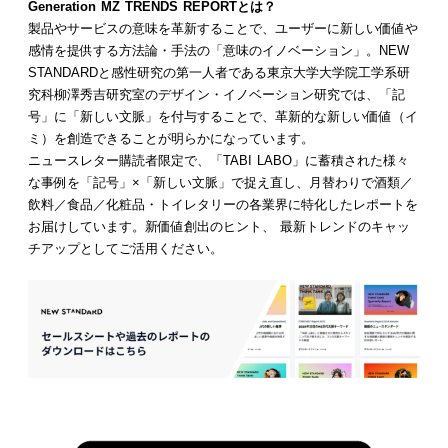
Generation MZ TRENDS REPORTとは？
製品やサービスの意味を革新することで、ユーザーに新しい価値や
感情を提供する方法論・手法の「意味のイノベーション」。NEW
STANDARDと感性研究の第一人者である東京大学大学院工学系研
究科柳澤秀吉研究室のデザイン・イノベーション研究では、「記
号」に「新しい文脈」を付与することで、革新的な新しい価値（イ
ミ）を創造できることが明らかになっています。
ニュースレター購読者限定で、「TABI LABO」に蓄積された様々
な事例を「記号」×「新しい文脈」で捉え直し、月替わりで酒類／
飲料／食品／化粧品・トイレタリーの各業界に特化したレポートを
お届けしています。新価値創出のヒント、 最新トレンドのキャッ
チアップとしてご活用ください。