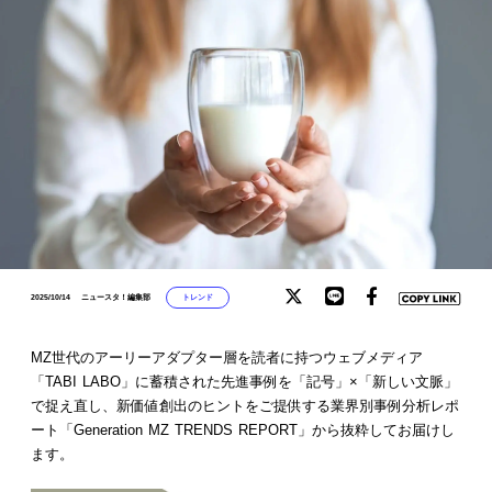
トレンド
2025/10/14
ニュースタ！編集部
MZ世代のアーリーアダプター層を読者に持つウェブメディア
「TABI LABO」に蓄積された先進事例を「記号」×「新しい文脈」
で捉え直し、新価値創出のヒントをご提供する業界別事例分析レポ
ート「Generation MZ TRENDS REPORT」から抜粋してお届けし
ます。