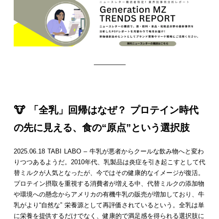
—————
🐮 「全乳」回帰はなぜ？ プロテイン時代
の先に見える、食の“原点”という選択肢
2025.06.18 TABI LABO – 牛乳が悪者からクールな飲み物へと変わ
りつつあるようだ。2010年代、乳製品は炎症を引き起こすとして代
替ミルクが人気となったが、今ではその健康的なイメージが復活。
プロテイン摂取を重視する消費者が増える中、代替ミルクの添加物
や環境への懸念からアメリカの有機牛乳の販売が増加しており、牛
乳がより“自然な” 栄養源として再評価されているという。全乳は単
に栄養を提供するだけでなく、健康的で満足感を得られる選択肢に