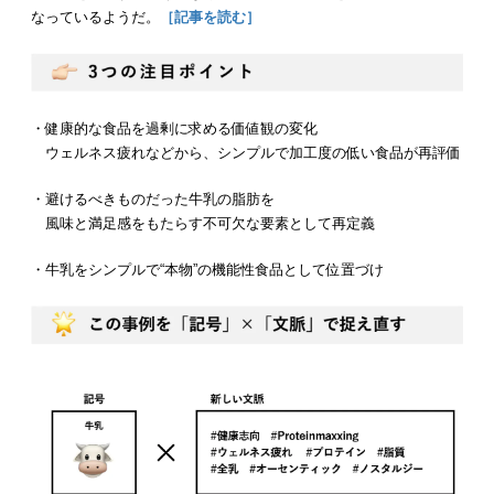
なっているようだ。
［記事を読む］
・健康的な食品を過剰に求める価値観の変化
ウェルネス疲れなどから、シンプルで加工度の低い食品が再評価
・避けるべきものだった牛乳の脂肪を
風味と満足感をもたらす不可欠な要素として再定義
・牛乳をシンプルで“本物”の機能性食品として位置づけ