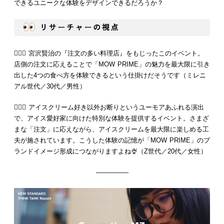
できるユニークな体験をデザインできるだろうか？
💁🏻‍♂️ 宮沢賢治の『注文の多い料理店』をもじったこのイベント。
店側の注文に応えることで「MOW PRIME」の魅力を最大限に引き
出した4つの食べ方を体験できるという仕掛けだそうです（ミレニ
アル世代／30代／男性）
💁🏻‍♀️ アイスクリーム好き以外お断りというユーモアあふれる演出
で、アイス愛好家に向けた特別な体験を提供するイベント。さまざ
まな「注文」に応えながら、アイスクリームを最大限に楽しめる工
夫が施されています。こうした体験の記憶が「MOW PRIME」のブ
ランドイメージ形成につながりますよね🍨（Z世代／20代／女性）
—————