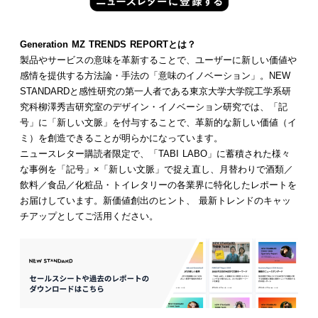
Generation MZ TRENDS REPORTとは？
製品やサービスの意味を革新することで、ユーザーに新しい価値や
感情を提供する方法論・手法の「意味のイノベーション」。NEW
STANDARDと感性研究の第一人者である東京大学大学院工学系研
究科柳澤秀吉研究室のデザイン・イノベーション研究では、「記
号」に「新しい文脈」を付与することで、革新的な新しい価値（イ
ミ）を創造できることが明らかになっています。
ニュースレター購読者限定で、「TABI LABO」に蓄積された様々
な事例を「記号」×「新しい文脈」で捉え直し、月替わりで酒類／
飲料／食品／化粧品・トイレタリーの各業界に特化したレポートを
お届けしています。新価値創出のヒント、 最新トレンドのキャッ
チアップとしてご活用ください。