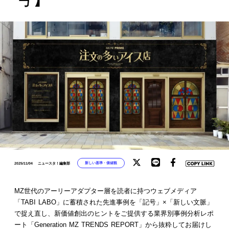
新しい基準・価値観
2025/11/04
ニュースタ！編集部
MZ世代のアーリーアダプター層を読者に持つウェブメディア
「TABI LABO」に蓄積された先進事例を「記号」×「新しい文脈」
で捉え直し、新価値創出のヒントをご提供する業界別事例分析レポ
ート「Generation MZ TRENDS REPORT」から抜粋してお届けし