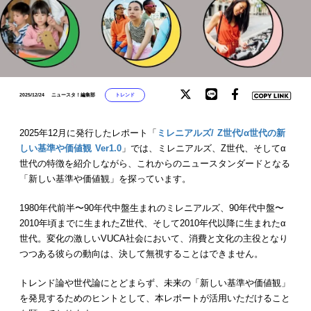
トレンド
2025/12/24
ニュースタ！編集部
2025年12月に発行したレポート「
ミレニアルズ/ Z世代/α世代の新
しい基準や価値観 Ver1.0
」では、ミレニアルズ、Z世代、そしてα
世代の特徴を紹介しながら、これからのニュースタンダードとなる
「新しい基準や価値観」を探っています。
1980年代前半〜90年代中盤生まれのミレニアルズ、90年代中盤〜
2010年頃までに生まれたZ世代、そして2010年代以降に生まれたα
世代。変化の激しいVUCA社会において、消費と文化の主役となり
つつある彼らの動向は、決して無視することはできません。
トレンド論や世代論にとどまらず、未来の「新しい基準や価値観」
を発見するためのヒントとして、本レポートが活用いただけること