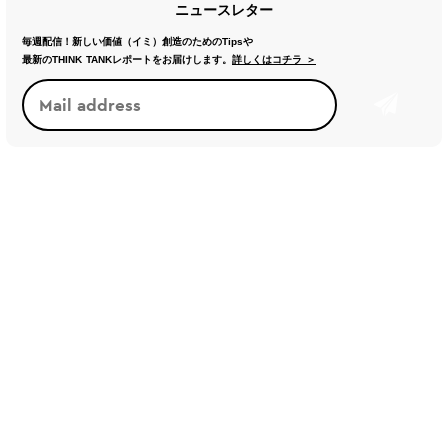
ニュースレター
毎週配信！新しい価値（イミ）創造のためのTipsや
最新のTHINK TANKレポートをお届けします。
詳しくはコチラ ＞
トレンド