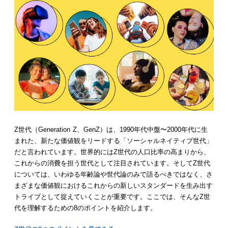
Z世代（Generation Z、GenZ）は、1990年代中盤〜2000年代に生
まれた、新たな価値観をリードする「ソーシャルネイティブ世代」
だと言われています。世界的にはZ世代の人口比率の高まりから、
これからの消費を担う世代として注目されています。そしてZ世代
については、いわゆる年齢論や世代論のみで語るべきではなく、さ
まざまな価値観におけるこれからの新しいスタンダードを生み出す
トライブとして捉えていくことが重要です。ここでは、そんなZ世
代を理解するための8のポイントを紹介します。