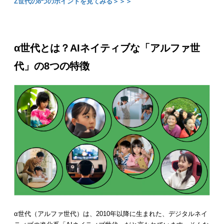
Z世代の8つのポイントを見てみる＞＞＞
α世代とは？AIネイティブな「アルファ世
代」の8つの特徴
α世代（アルファ世代）は、2010年以降に生まれた、デジタルネイ