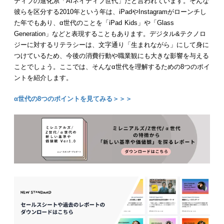
ティブの進化系「AIネイティブ世代」だと言われています。そんな
彼らを区分する2010年という年は、iPadやInstagramがローンチし
た年でもあり、α世代のことを「iPad Kids」や「Glass
Generation」などと表現することもあります。デジタル&テクノロ
ジーに対するリテラシーは、文字通り「生まれながら」にして身に
つけているため、今後の消費行動や職業観にも大きな影響を与える
ことでしょう。ここでは、そんなα世代を理解するための8つのポイ
ントを紹介します。
α世代の8つのポイントを見てみる＞＞＞