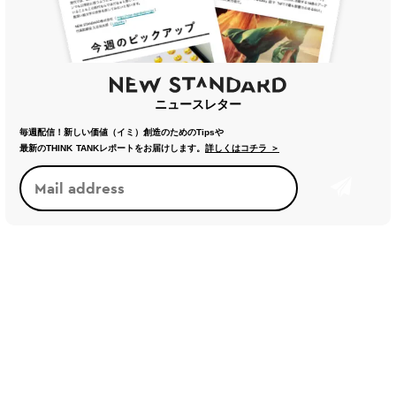
ニュースレター
毎週配信！新しい価値（イミ）創造のためのTipsや
最新のTHINK TANKレポートをお届けします。
詳しくはコチラ ＞
トレンド