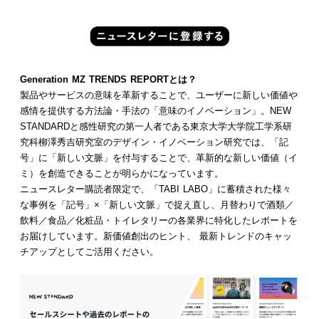
Generation MZ TRENDS REPORTとは？
製品やサービスの意味を革新することで、ユーザーに新しい価値や
感情を提供する方法論・手法の「意味のイノベーション」。NEW
STANDARDと感性研究の第一人者である東京大学大学院工学系研
究科柳澤秀吉研究室のデザイン・イノベーション研究では、「記
号」に「新しい文脈」を付与することで、革新的な新しい価値（イ
ミ）を創造できることが明らかになっています。
ニュースレター購読者限定で、「TABI LABO」に蓄積された様々
な事例を「記号」×「新しい文脈」で捉え直し、月替わりで酒類／
飲料／食品／化粧品・トイレタリーの各業界に特化したレポートを
お届けしています。新価値創出のヒント、 最新トレンドのキャッ
チアップとしてご活用ください。