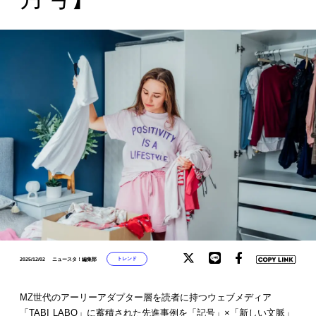
トレンド
2025/12/02
ニュースタ！編集部
MZ世代のアーリーアダプター層を読者に持つウェブメディア
「TABI LABO」に蓄積された先進事例を「記号」×「新しい文脈」