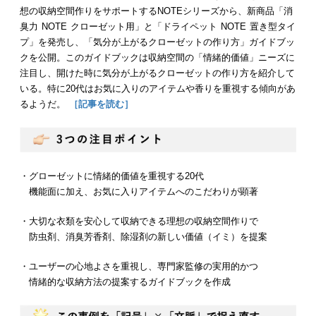
想の収納空間作りをサポートするNOTEシリーズから、新商品「消
臭力 NOTE クローゼット用」と「ドライペット NOTE 置き型タイ
プ」を発売し、「気分が上がるクローゼットの作り方」ガイドブッ
クを公開。このガイドブックは収納空間の「情緒的価値」ニーズに
注目し、開けた時に気分が上がるクローゼットの作り方を紹介して
いる。特に20代はお気に入りのアイテムや香りを重視する傾向があ
るようだ。
［記事を読む］
・グローゼットに情緒的価値を重視する20代
機能面に加え、お気に入りアイテムへのこだわりが顕著
・大切な衣類を安心して収納できる理想の収納空間作りで
防虫剤、消臭芳香剤、除湿剤の新しい価値（イミ）を提案
・ユーザーの心地よさを重視し、専門家監修の実用的かつ
情緒的な収納方法の提案するガイドブックを作成