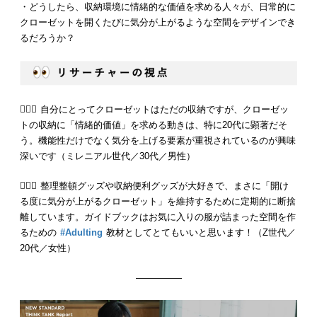
・どうしたら、収納環境に情緒的な価値を求める人々が、日常的に
クローゼットを開くたびに気分が上がるような空間をデザインでき
るだろうか？
💁🏻‍♂️ 自分にとってクローゼットはただの収納ですが、クローゼッ
トの収納に「情緒的価値」を求める動きは、特に20代に顕著だそ
う。機能性だけでなく気分を上げる要素が重視されているのが興味
深いです（ミレニアル世代／30代／男性）
💁🏻‍♀️ 整理整頓グッズや収納便利グッズが大好きで、まさに「開け
る度に気分が上がるクローゼット」を維持するために定期的に断捨
離しています。ガイドブックはお気に入りの服が詰まった空間を作
るための
#Adulting
教材としてとてもいいと思います！（Z世代／
20代／女性）
—————