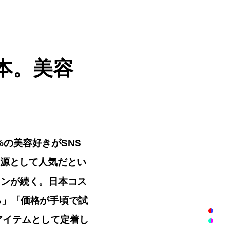
本。美容
80%の美容好きがSNS
報源として人気だとい
ョンが続く。日本コス
る」「価格が手頃で試
アイテムとして定着し