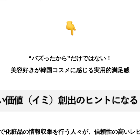
“バズったから”だけではない！
美容好きが韓国コスメに感じる実用的満足感
Sで化粧品の情報収集を行う人々が、信頼性の高いレ