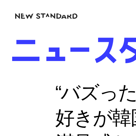
“バズっ
好きが韓