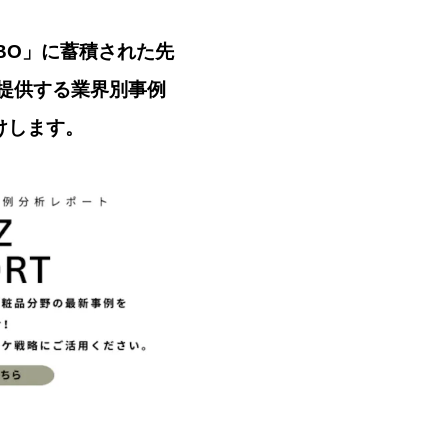
ABO」に蓄積された先
提供する業界別事例
届けします。