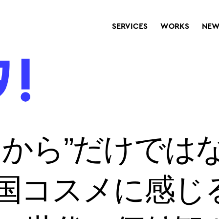
SERVICES
WORKS
NEW
たから”だけでは
国コスメに感じ