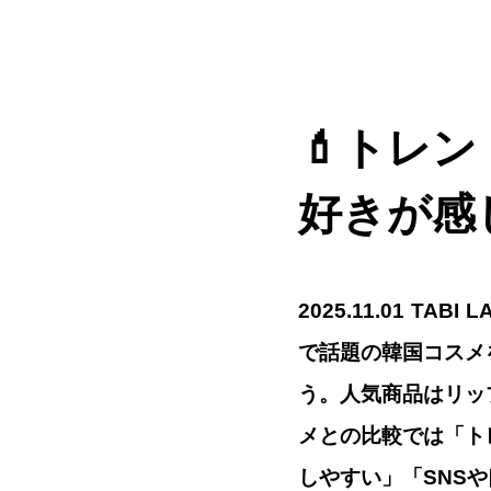
💄トレ
好きが感
2025.11.01 T
で話題の韓国コスメを
う。人気商品はリッ
メとの比較では「ト
しやすい」「SNS