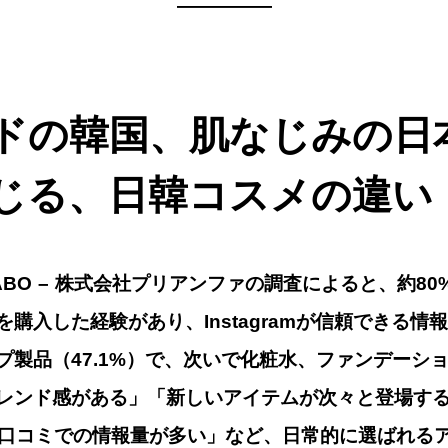
—————
ンドの韓国、肌なじみの日
じる、日韓コスメの違い
ABI LABO – 株式会社プリアンファの調査によると、約
購入した経験があり、Instagramが信頼できる情
プ製品（47.1%）で、次いで化粧水、ファンデーシ
レンド感がある」「新しいアイテムが次々と登場す
や口コミでの情報量が多い」など、日常的に選ばれる