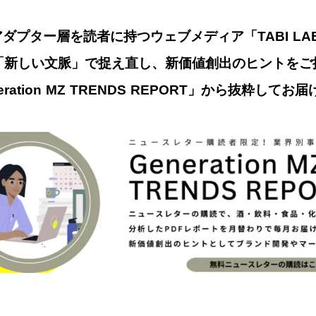
ダプター層を読者に持つウェブメディア「TABI L
「新しい文脈」で捉え直し、新価値創出のヒントをご
ration MZ TRENDS REPORT」から抜粋してお