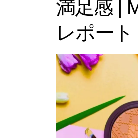
満足感 |
レポート【