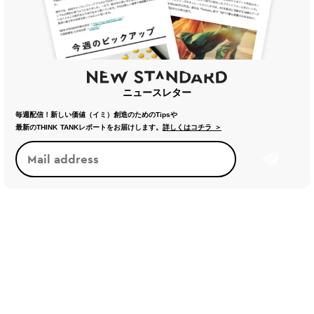
ニュースレター
毎週配信！新しい価値（イミ）創造のためのTipsや
最新のTHINK TANKレポートをお届けします。
詳しくはコチラ ＞
新しい基準・価値観