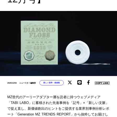
新しい基準・価値観
2025/12/02
ニュースタ！編集部
MZ世代のアーリーアダプター層を読者に持つウェブメディア
「TABI LABO」に蓄積された先進事例を「記号」×「新しい文脈」
で捉え直し、新価値創出のヒントをご提供する業界別事例分析レポ
ート「Generation MZ TRENDS REPORT」から抜粋してお届けし