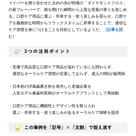
ァイバーを撚り合わせた太めの糸が特徴の「ダイヤモンドフロス」
の新フレーバーで、箱を開けた瞬間から上質な茶葉の香りを楽しめ
る。口腔ケア用品に選ぶ・所有する・使う楽しみを宿らせ、口腔ケ
アを義務的な時間からリラックスタイムに昇華することで、適切な
ケア習慣を身につけることを目的としているようだ。
［記事を読
む］
・安価で高品質な口腔ケア用品が溢れているにも関わらず、
適切なオーラルケア習慣が定着しておらず、成人の8割が歯周病
・日本初の洋風歯磨き粉を発売した老舗企業を
人気モデル兼歯科医師がオーラルケアブランドとして再始動
・口腔ケア用品に機能性とデザイン性を取り入れ
選ぶ・所有する・使う楽しみがあるオーラルケア体験を提供