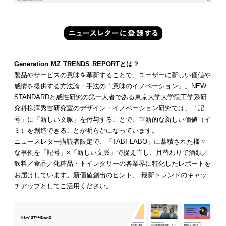
Generation MZ TRENDS REPORTとは？
製品やサービスの意味を革新することで、ユーザーに新しい価値や
感情を提供する方法論・手法の「意味のイノベーション」。NEW
STANDARDと感性研究の第一人者である東京大学大学院工学系研
究科柳澤秀吉研究室のデザイン・イノベーション研究では、「記
号」に「新しい文脈」を付与することで、革新的な新しい価値（イ
ミ）を創造できることが明らかになっています。
ニュースレター購読者限定で、「TABI LABO」に蓄積された様々
な事例を「記号」×「新しい文脈」で捉え直し、月替わりで酒類／
飲料／食品／化粧品・トイレタリーの各業界に特化したレポートを
お届けしています。新価値創出のヒント、 最新トレンドのキャッ
チアップとしてご活用ください。