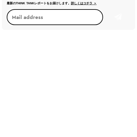
最新のTHINK TANKレポートをお届けします。
詳しくはコチラ ＞
新しい基準・価値観