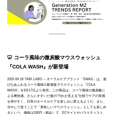
—————
🦷 コーラ風味の微炭酸マウスウォッシュ
『COLA WASH』が新登場
2025.09.18 TABI LABO – オーラルケアブランド「SWAG」は、遊
び心あふれるコーラ風味の新感覚マウスウォッシュ「COLA
WASH」を9月17日より発売。この商品は、コーラ風味の微炭酸に
よる爽快感、さらにすすいだ後の“汚れが見える”仕様でケアの実感
を得やすく、日常のオーラルケアを楽しみに変えるようだ。また、
冷やして使うことで「美味しいマウスウォッシュ」としても楽しめ
るという。価格は330円（税込）で、ECサイトやバラエティスト