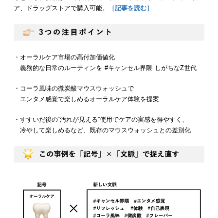
ア、ドラッグストアで購入可能。
［記事を読む］
・オーラルケア市場の高付加価値化
義務的な日常のルーティンを #キャンセル界隈 しがちなZ世代
・コーラ風味の微炭酸マウスウォッシュで
エンタメ感覚で楽しめるオーラルケア体験を提案
・すすいだ後の“汚れが見える”使用でケアの実感を得やすく、
冷やして楽しめるなど、既存のマウスウォッシュとの差別化