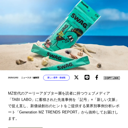
新しい基準・価値観
2025/12/02
ニュースタ！編集部
MZ世代のアーリーアダプター層を読者に持つウェブメディア
「TABI LABO」に蓄積された先進事例を「記号」×「新しい文脈」
で捉え直し、新価値創出のヒントをご提供する業界別事例分析レポ
ート「Generation MZ TRENDS REPORT」から抜粋してお届けし
ます。