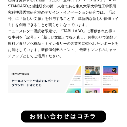
STANDARDと感性研究の第一人者である東京大学大学院工学系研
究科柳澤秀吉研究室のデザイン・イノベーション研究では、「記
号」に「新しい文脈」を付与することで、革新的な新しい価値（イ
ミ）を創造できることが明らかになっています。
ニュースレター購読者限定で、「TABI LABO」に蓄積された様々
な事例を「記号」×「新しい文脈」で捉え直し、月替わりで酒類／
飲料／食品／化粧品・トイレタリーの各業界に特化したレポートを
お届けしています。新価値創出のヒント、 最新トレンドのキャッ
チアップとしてご活用ください。