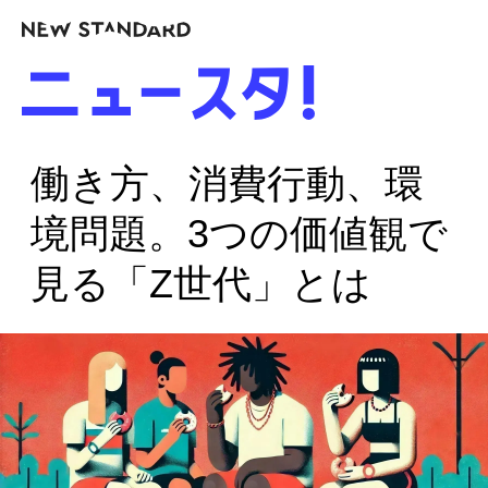
働き方、消費行動、環
境問題。3つの価値観で
見る「Z世代」とは