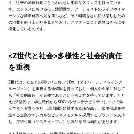
く、従来の消費行動にとらわれない柔軟なスタンスを持っていま
す。エンタメにおける推し活消費や、アーティストのライブやイマ
ーシブな商業施設へ足を運ぶなど、その瞬間を思い切り楽しむため
の消費も盛り上がりを見せており、アフターコロナ以降はさらに多
様化しているのです。
<Z世代と社会>多様性と社会的責任
を重視
Z世代は、社会との関わりにおいてD&I（ダイバーシティ＆インク
ルージョン）を重視する価値観を持っており、個人や企業に対して
も「社会的責任」が必要であるという考え方を持っています。たと
えばZ世代は、学生時代からSDG’sやサステナビリティについて学
んできた背景もあり、環境問題に対する意識が高く、環境保護を推
進する企業やエシカルなビジネスモデルを採用するブランドを支持
し、持続可能（サステイナブル）な製品を選ぶ傾向があります。