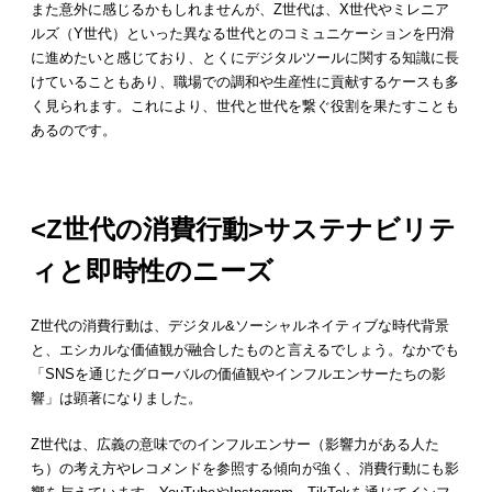
また意外に感じるかもしれませんが、Z世代は、X世代やミレニア
ルズ（Y世代）といった異なる世代とのコミュニケーションを円滑
に進めたいと感じており、とくにデジタルツールに関する知識に長
けていることもあり、職場での調和や生産性に貢献するケースも多
く見られます。これにより、世代と世代を繋ぐ役割を果たすことも
あるのです。
<Z世代の消費行動>サステナビリテ
ィと即時性のニーズ
Z世代の消費行動は、デジタル&ソーシャルネイティブな時代背景
と、エシカルな価値観が融合したものと言えるでしょう。なかでも
「SNSを通じたグローバルの価値観やインフルエンサーたちの影
響」は顕著になりました。
Z世代は、広義の意味でのインフルエンサー（影響力がある人た
ち）の考え方やレコメンドを参照する傾向が強く、消費行動にも影