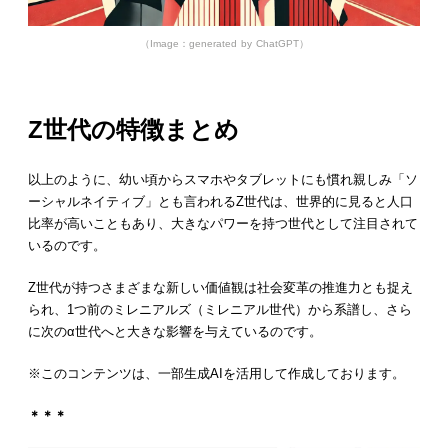
（Image：generated by ChatGPT）
Z世代の特徴まとめ
以上のように、幼い頃からスマホやタブレットにも慣れ親しみ「ソ
ーシャルネイティブ」とも言われるZ世代は、世界的に見ると人口
比率が高いこともあり、大きなパワーを持つ世代として注目されて
いるのです。
Z世代が持つさまざまな新しい価値観は社会変革の推進力とも捉え
られ、1つ前のミレニアルズ（ミレニアル世代）から系譜し、さら
に次のα世代へと大きな影響を与えているのです。
※このコンテンツは、一部生成AIを活用して作成しております。
＊＊＊