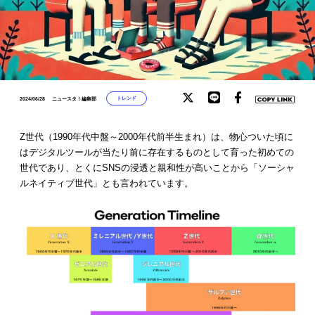
トレンド
2024/06/28
ニュースタ！編集部
Z世代（1990年代中盤～2000年代前半生まれ）は、物心ついた頃に
はデジタルツールが当たり前に存在するものとして育った初めての
世代であり、とくにSNSの浸透と親和性が高いことから「ソーシャ
ルネイティブ世代」とも言われています。