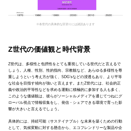
※各世代の具体的な区切りには諸説あります
Z世代の価値観と時代背景
Z世代は、多様性と包摂性をとても重視している世代だと言えるで
しょう。人種、性別、性的指向、宗教観など、あらゆる多様性を尊
重しようという考え方が強く、SDG’sなどの浸透もあり、より平等
な社会を目指す傾向が強いと言えます。またZ世代には、社会的正
義や政治的平等性などを求める運動に積極的に参加する人も多く、
このような価値観は、彼らがソーシャルメディアを通じてつねにグ
ローバル視点で情報収集をし、発信・シェアできる環境で育った影
響が大きいと言えるでしょう。
具体的には、持続可能（サステイナブル）な未来を築くための行動
として、気候変動に対する懸念から、エコフレンドリーな製品や企