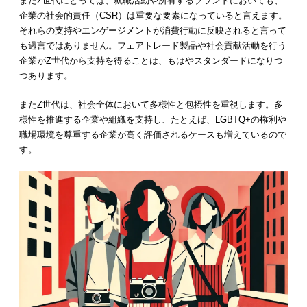
またZ世代にとっては、就職活動や所有するブランドにおいても、
企業の社会的責任（CSR）は重要な要素になっていると言えます。
それらの支持やエンゲージメントが消費行動に反映されると言って
も過言ではありません。フェアトレード製品や社会貢献活動を行う
企業がZ世代から支持を得ることは、もはやスタンダードになりつ
つあります。
またZ世代は、社会全体において多様性と包摂性を重視します。多
様性を推進する企業や組織を支持し、たとえば、LGBTQ+の権利や
職場環境を尊重する企業が高く評価されるケースも増えているので
す。