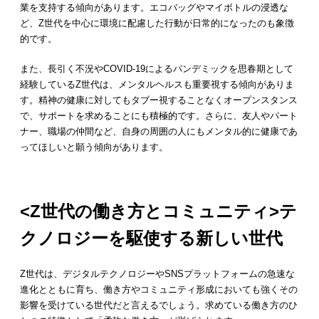
業を支持する傾向があります。エコバッグやマイボトルの浸透な
ど、Z世代を中心に環境に配慮した行動が日常的になったのも象徴
的です。
また、長引く不況やCOVID-19によるパンデミックを思春期として
経験しているZ世代は、メンタルヘルスも重要視する傾向がありま
す。精神の健康に対してもタブー視することなくオープンスタンス
で、サポートを求めることにも積極的です。さらに、友人やパート
ナー、職場の仲間など、自身の周囲の人にもメンタル的に健康であ
ってほしいと願う傾向があります。
<Z世代の働き方とコミュニティ>テ
クノロジーを駆使する新しい世代
Z世代は、デジタルテクノロジーやSNSプラットフォームの急速な
進化とともに育ち、働き方やコミュニティ形成においても強くその
影響を受けている世代だと言えるでしょう。求めている働き方のひ