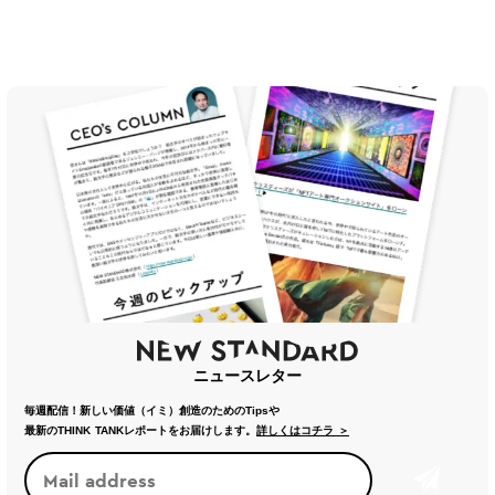
ニュースレター
毎週配信！新しい価値（イミ）創造のためのTipsや
最新のTHINK TANKレポートをお届けします。
詳しくはコチラ ＞