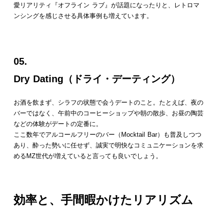
愛リアリティ『オフライン ラブ』が話題になったりと、レトロマ
ンシングを感じさせる具体事例も増えています。
05.
Dry Dating（ドライ・デーティング）
お酒を飲まず、シラフの状態で会うデートのこと。たとえば、夜の
バーではなく、午前中のコーヒーショップや朝の散歩、お昼の陶芸
などの体験がデートの定番に。
ここ数年でアルコールフリーのバー（Mocktail Bar）も普及しつつ
あり、酔った勢いに任せず、誠実で明快なコミュニケーションを求
めるMZ世代が増えていると言っても良いでしょう。
効率と、手間暇かけたリアリズム