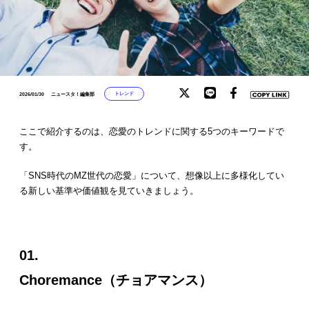
トレンド
2026/01/30
ニュースタ！編集部
ここで紹介するのは、恋愛のトレンドに関する5つのキーワードで
す。
「SNS時代のMZ世代の恋愛」について、想像以上に多様化してい
る新しい基準や価値観を見ていきましょう。
01.
Choremance（チョアマンス）