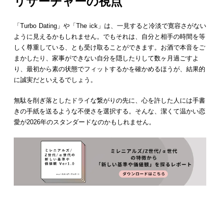
リサーチャーの視点
「Turbo Dating」や「The ick」は、一見すると冷淡で寛容さがない
ように見えるかもしれません。でもそれは、自分と相手の時間を等
しく尊重している、とも受け取ることができます。お酒で本音をご
まかしたり、家事ができない自分を隠したりして数ヶ月過ごすよ
り、最初から素の状態でフィットするかを確かめるほうが、結果的
に誠実だといえるでしょう。
無駄を削ぎ落としたドライな繋がりの先に、心を許した人には手書
きの手紙を送るような不便さを選択する。そんな、潔くて温かい恋
愛が2026年のスタンダードなのかもしれません。