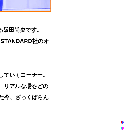
る阪田尚央です。
TANDARD社のオ
していくコーナー。
が、リアルな場をどの
た今、ざっくばらん