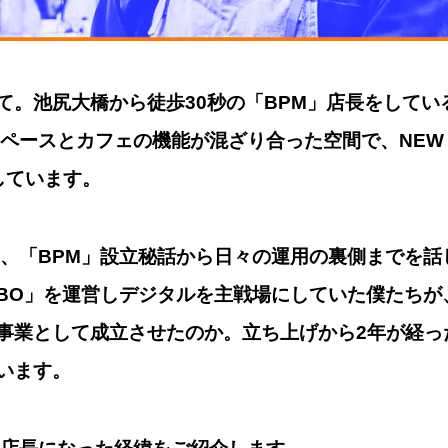
て。池尻大橋から徒歩30秒の「BPM」店長をしてい
ペースとカフェの機能が混ざり合った空間で、NEW S
しています。
は、「BPM」設立秘話から日々の運用の裏側までを話
LABO」を運営しデジタルを主戦場にしていた僕たち
事業として成立させたのか。立ち上げから2年が経っ
います。