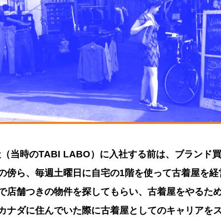
RD社（当時のTABI LABO）に入社する前は、ブラン
の傍ら、毎週土曜日に自宅の1階を使って古着屋を経
で店舗つきの物件を探してもらい、古着屋をやるた
カナダに住んでいた際に古着屋としてのキャリアを