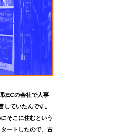
ド買取ECの会社で人事
営していたんです。
めにそこに住むという
スタートしたので、古