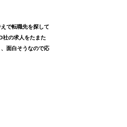
考えで転職先を探して
RD社の求人をたまた
く、面白そうなので応