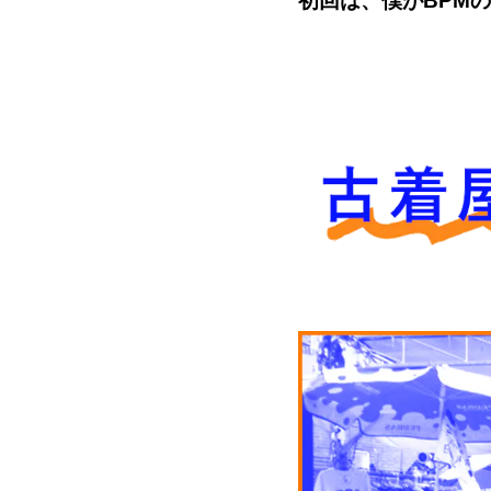
初回は、僕がBPM