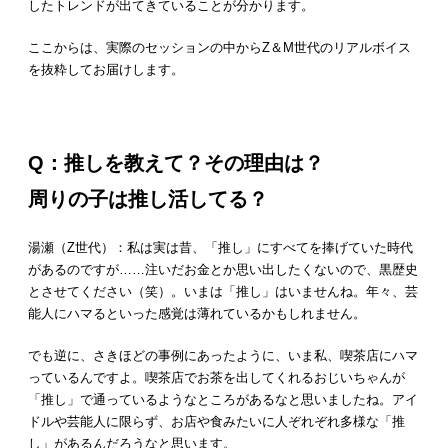
したトレンドが出てきていることが分かります。
ここからは、実際のセッションの中からZ＆M世代のリアルボイス
を抜粋してお届けします。
Q
：推しを教えて？その理由は？
周りの子は推し活してる？
湯瀬（Z世代）：私は実は昔、「推し」にすべてを捧げていた時代
があるのですが……注いだお金とか思い出したくないので、黒歴史
とさせてください（笑）。いまは「推し」はいませんね。年々、芸
能人にハマるといった感覚は薄れているかもしれません。
でも逆に、さきほどの事例にあったように、いま私、喫茶店にハマ
っているんですよ。喫茶店でお茶を出してくれるおじいちゃんが
「推し」で通っているようなところがあるなと思いましたね。アイ
ドルや芸能人に限らず、お店や食みたいに人ぞれぞれ多様な「推
し」があるんだろうなと思います。