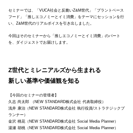
セミナーでは、「VUCA社会と反脆いZ&M世代」「プラントベース
フード」「推しエコノミーとイミ消費」をテーマにセッションを行
い、Z&M世代のリアルボイスを引き出しました。
今回はそのセミナーから「推しエコノミーとイミ消費」のパート
を、ダイジェストでお届けします。
Z世代とミレニアルズから生まれる
新しい基準や価値観を知る
【今回のセミナーの登壇者】
久志 尚太郎 （NEW STANDARD株式会社 代表取締役）
浅井 康治（NEW STANDARD株式会社 執行役員/ストラテジックプ
ランナー）
金沢 桃花（NEW STANDARD株式会社 Social Media Planner）
湯瀬 胡桃（NEW STANDARD株式会社 Social Media Planner）