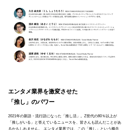
エンタメ業界を激変させた
「推し」のパワー
2021年の新語・流行語になった「推し活」。Z世代の80％以上が
「推しがいる」と答えているニュースを、皆さんも読んだことがあ
るかもしれません。 エンタメ業界では、この「推し」という概念