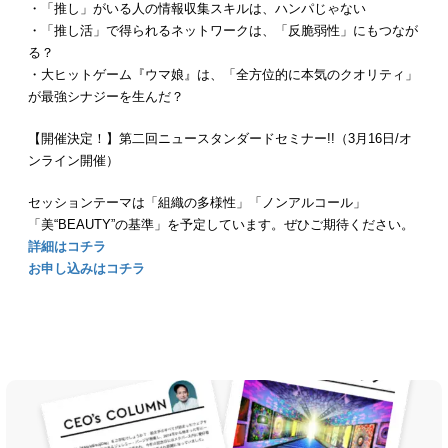
・「推し」がいる人の情報収集スキルは、ハンパじゃない
・「推し活」で得られるネットワークは、「反脆弱性」にもつなが
る？
・大ヒットゲーム『ウマ娘』は、「全方位的に本気のクオリティ」
が最強シナジーを生んだ？
【開催決定！】第二回ニュースタンダードセミナー!!（3月16日/オ
ンライン開催）
セッションテーマは「組織の多様性」「ノンアルコール」
「美“BEAUTY”の基準」を予定しています。ぜひご期待ください。
詳細はコチラ
お申し込みはコチラ