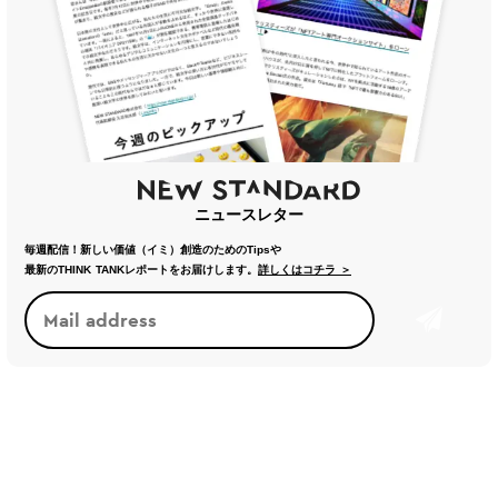
ニュースレター
毎週配信！新しい価値（イミ）創造のためのTipsや
最新のTHINK TANKレポートをお届けします。
詳しくはコチラ ＞
トレンド