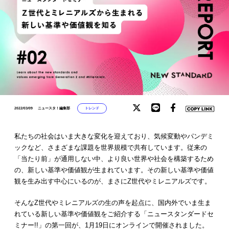
トレンド
2022/03/09
ニュースタ！編集部
私たちの社会はいま大きな変化を迎えており、気候変動やパンデミ
ックなど、さまざまな課題を世界規模で共有しています。従来の
「当たり前」が通用しない中、より良い世界や社会を構築するため
の、新しい基準や価値観が生まれています。その新しい基準や価値
観を生み出す中心にいるのが、まさにZ世代やミレニアルズです。
そんなZ世代やミレニアルズの生の声を起点に、国内外でいま生ま
れている新しい基準や価値観をご紹介する「ニュースタンダードセ
ミナー!!」の第一回が、1月19日にオンラインで開催されました。