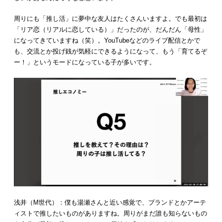
周りにも「推し活」に夢中な友人はたくさんいますよ。でも最初は
「リア恋（リアルに恋している）」だったのが、だんだん「母性」
になってきていますね（笑）。YouTubeなどのライブ配信とかで
も、交流とか投げ銭が気軽にできるようになって、もう「育てるぞ
ー！」というモードになっている子が多いです。
浅井（M世代）：僕も湯瀬さんと近い感覚で、ブランドとかアーテ
ィストで推したいものがありますね。周りがまだ誰も知らないもの