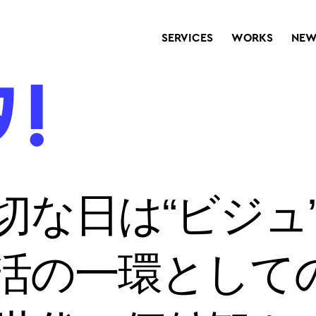
SERVICES
WORKS
NEW
切な日は“ビジュ
活の一環としての