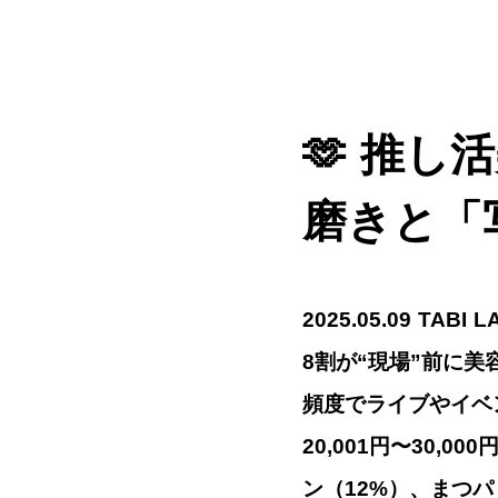
🫶 推
磨きと「
2025.05.09 T
8割が“現場”前に美
頻度でライブやイベ
20,001円〜30,
ン（12%）、まつ