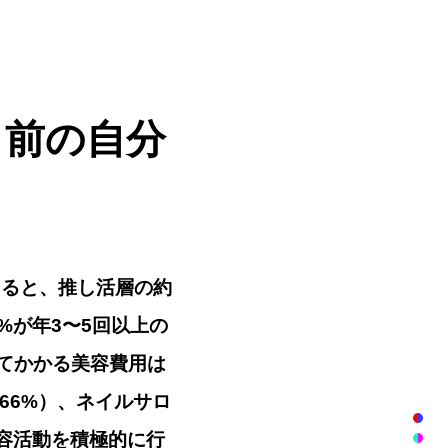
」前の自分
coによると、推し活層の約
%が年3〜5回以上の
てかかる美容費用は
（66%）、ネイルサロ
容活動を積極的に行