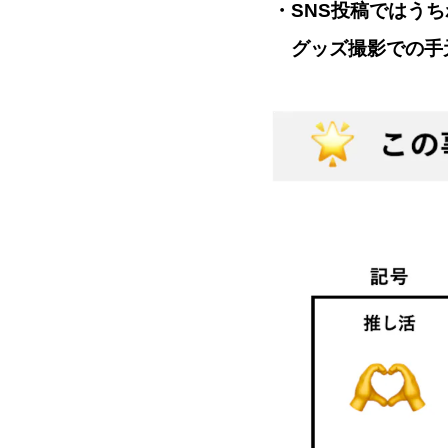
・SNS投稿ではう
グッズ撮影での手