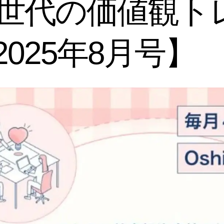
MZ世代の価値観
025年8月号】