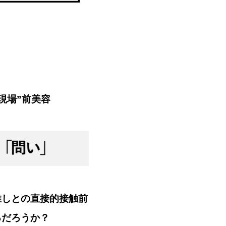
現場”前美容
推しとの直接的接触前
るだろうか？