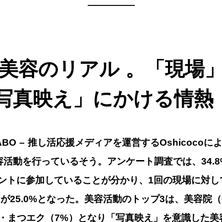
—————
し活美容のリアル 。「現場
写真映え」にかける情熱
ABI LABO – 推し活応援メディアを運営するOshico
容活動を行っているそう。アンケート調査では、34.8
ントに参加していることが分かり、1回の現場に対し
000円が25.0%となった。美容活動のトップ3は、美容院
パ・まつエク（7%）となり「写真映え」を意識した美