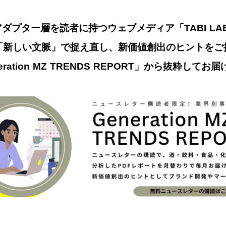
ダプター層を読者に持つウェブメディア「TABI L
「新しい文脈」で捉え直し、新価値創出のヒントをご
ration MZ TRENDS REPORT」から抜粋してお