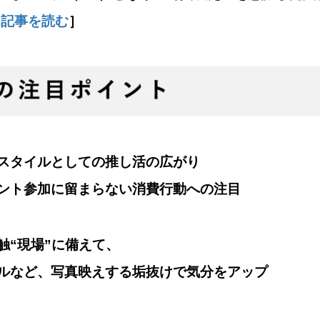
［
記事を読む
］
スタイルとしての推し活の広がり
ント参加に留まらない消費行動への注目
触“現場”に備えて、
ルなど、写真映えする垢抜けで気分をアップ