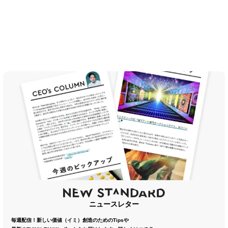
ニュースレター
毎週配信！新しい価値（イミ）創造のためのTipsや