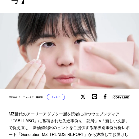
トレンド
2025/08/12
ニュースタ！編集部
MZ世代のアーリーアダプター層を読者に持つウェブメディア
「TABI LABO」に蓄積された先進事例を「記号」×「新しい文脈」
で捉え直し、新価値創出のヒントをご提供する業界別事例分析レポ
ート「Generation MZ TRENDS REPORT」から抜粋してお届けし