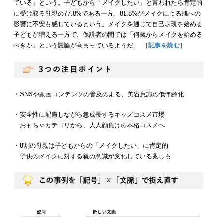
ている」という。子どもから「メイクしたい」と言われたら肯定的
に受け取る母親の77.8%である一方、81.8%がメイクによる肌への
影響に不安も感じているという。メイクを通じて自己表現を始める
子どもが増える一方で、保護者の間では「何歳からメイクを始める
べきか」という議論が高まっているようだ。 ［
記事を読む
］
・SNSや動画コンテンツの普及のよる、美容意識の低年齢化
・安全性に配慮しながら急成長するキッズコスメ市場
おもちゃカテゴリから、大人顔負けの本格コスメへ
・8割の母親は子どもからの「メイクしたい」に肯定的
子供のメイクに対する親の意識が変化している兆しも