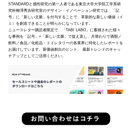
STANDARDと感性研究の第一人者である東京大学大学院工学系研
究科柳澤秀吉研究室のデザイン・イノベーション研究では、「記
号」に「新しい文脈」を付与することで、革新的な新しい価値（イ
ミ）を創造できることが明らかになっています。
ニュースレター購読者限定で、「TABI LABO」に蓄積された様々
な事例を「記号」×「新しい文脈」で捉え直し、月替わりで酒類／
飲料／食品／化粧品・トイレタリーの各業界に特化したレポートを
お届けしています。新価値創出のヒント、 最新トレンドのキャッ
チアップとしてご活用ください。