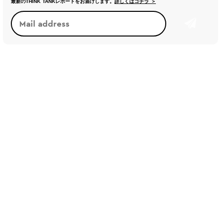
最新のTHINK TANKレポートをお届けします。
詳しくはコチラ ＞
トレンド