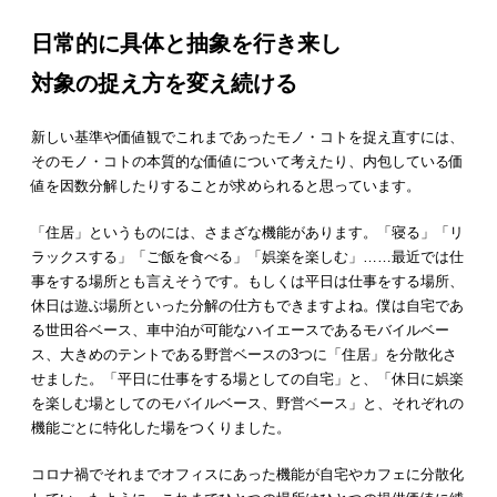
日常的に具体と抽象を行き来し
対象の捉え方を変え続ける
新しい基準や価値観でこれまであったモノ・コトを捉え直すには、
そのモノ・コトの本質的な価値について考えたり、内包している価
値を因数分解したりすることが求められると思っています。
「住居」というものには、さまざな機能があります。「寝る」「リ
ラックスする」「ご飯を食べる」「娯楽を楽しむ」……最近では仕
事をする場所とも言えそうです。もしくは平日は仕事をする場所、
休日は遊ぶ場所といった分解の仕方もできますよね。僕は自宅であ
る世田谷ベース、車中泊が可能なハイエースであるモバイルベー
ス、大きめのテントである野営ベースの3つに「住居」を分散化さ
せました。「平日に仕事をする場としての自宅」と、「休日に娯楽
を楽しむ場としてのモバイルベース、野営ベース」と、それぞれの
機能ごとに特化した場をつくりました。
コロナ禍でそれまでオフィスにあった機能が自宅やカフェに分散化