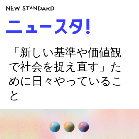
「新しい基準や価値観
で社会を捉え直す」た
めに日々やっているこ
と