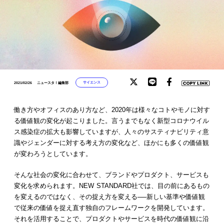
サイエンス
2021/02/26
ニュースタ！編集部
働き方やオフィスのあり方など、2020年は様々なコトやモノに対す
る価値観の変化が起こりました。言うまでもなく新型コロナウイル
ス感染症の拡大も影響していますが、人々のサスティナビリティ意
識やジェンダーに対する考え方の変化など、ほかにも多くの価値観
が変わろうとしています。
そんな社会の変化に合わせて、ブランドやプロダクト、サービスも
変化を求められます。NEW STANDARD社では、目の前にあるもの
を変えるのではなく、その捉え方を変える──新しい基準や価値観
で従来の価値を捉え直す独自のフレームワークを開発しています。
それを活用することで、プロダクトやサービスを時代の価値観に沿