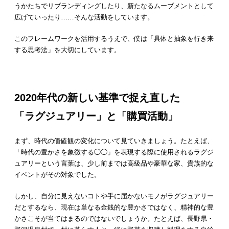
うかたちでリブランディングしたり、新たなるムーブメントとして
広げていったり……そんな活動をしています。
このフレームワークを活用するうえで、僕は「具体と抽象を行き来
する思考法」を大切にしています。
2020年代の新しい基準で捉え直した
「ラグジュアリー」と「購買活動」
まず、時代の価値観の変化について見ていきましょう。たとえば、
「時代の豊かさを象徴する◯◯」を表現する際に使用されるラグジ
ュアリーという言葉は、少し前までは高級品や豪華な家、貴族的な
イベントがその対象でした。
しかし、自分に見えないコトや手に届かないモノがラグジュアリー
だとするなら、現在は単なる金銭的な豊かさではなく、精神的な豊
かさこそが当てはまるのではないでしょうか。たとえば、長野県・